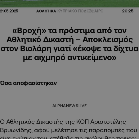
20:25
21.05.2025
ΑΘΛΗΤΙΚΑ
ΚΥΠΡΙΑΚΟ ΠΟΔΟΣΦΑΙΡΟ
«Βροχή» τα πρόστιμα από τον
Αθλητικό Δικαστή – Αποκλεισμός
στον Βιολάρη γιατί «έκοψε τα δίχτυα
με αιχμηρό αντικείμενο»
Όσα αποφασίστηκαν
ALPHANEWSLIVE
Ο Αθλητικός Δικαστής της ΚΟΠ Αριστοτέλης
Βρυωνίδης, αφού μελέτησε τις παραπομπές που
είχε ενώπιον του, επέβαλε τις ακόλουθες ποινές: