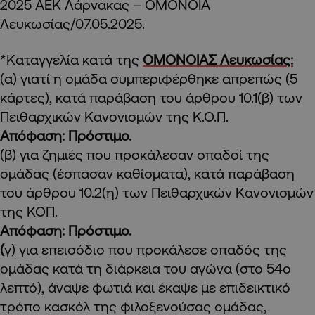
2025 ΑΕΚ Λάρνακας – ΟΜΟΝΟΙΑ
Λευκωσίας/07.05.2025.
*Καταγγελία κατά της
ΟΜΟΝΟΙΑΣ Λευκωσίας:
(α) γιατί η ομάδα συμπεριφέρθηκε απρεπώς (5
κάρτες), κατά παράβαση του άρθρου 10.1(β) των
Πειθαρχικών Κανονισμών της Κ.Ο.Π.
Απόφαση: Πρόστιμο.
(β) για ζημιές που προκάλεσαν οπαδοί της
ομάδας (έσπασαν καθίσματα), κατά παράβαση
του άρθρου 10.2(η) των Πειθαρχικών Κανονισμών
της ΚΟΠ.
Απόφαση: Πρόστιμο.
(
γ) για επεισόδιο που προκάλεσε οπαδός της
ομάδας κατά τη διάρκεια του αγώνα (στο 54ο
λεπτό), άναψε φωτιά και έκαψε με επιδεικτικό
τρόπο κασκόλ της φιλοξενούσας ομάδας,