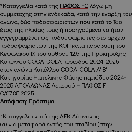
*Καταγγελία κατά της
ΠΑΦΟΣ FC
λόγω μη
συμμετοχής στην ενδεκάδα, κατά την έναρξη του
αγώνα, δύο ποδοσφαιριστών που κατά το 18ο
έτος της ηλικίας τους ή προηγούμενα να ήταν
εγγεγραμμένοι ως ποδοσφαιριστές στο αρχείο
ποδοσφαιριστών της ΚΟΠ κατά παράβαση του
Κεφαλαίου ΙΧ του άρθρου 12.5 της Προκήρυξης
Κυπέλλου COCA-COLA περιόδου 2024-2025
στον αγώνα Κυπέλλου COCA-COLA A’ Β’
Κατηγορίας Ημιτελικής Φάσης περιόδου 2024-
2025 ΑΠΟΛΛΩΝΑΣ Λεμεσού – ΠΑΦΟΣ F
C/07.05.2025.
Απόφαση: Πρόστιμο.
*Καταγγελία κατά της ΑΕΚ Λάρνακας:
(α) για μεταφορά εντός του σταδίου (στην