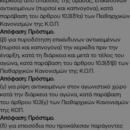
κερκίδα) από οπαδούς της ομάδας, επικίνδυνων
αντικειμένων (πυρσοί και καπνογόνα), κατά
παράβαση του άρθρου 10.3(δ1α) των Πειθαρχικών
Κανονισμών της Κ.Ο.Π.
Απόφαση: Πρόστιμο.
(β) για πυροδότηση επικίνδυνων αντικειμένων
(πυρσοί και καπνογόνα) την κερκίδα πριν την
έναρξη, κατά τη διάρκεια και μετά το τέλος του
αγώνα, κατά παράβαση του άρθρου 10.3(δ1β) των
Πειθαρχικών Κανονισμών της Κ.Ο.Π.
Απόφαση: Πρόστιμο.
(γ) για ρίψη αντικειμένων στον αγωνιστικό χώρο
κατά την διάρκεια του αγώνα, κατά παράβαση
του άρθρου 10.3(γ) των Πειθαρχικών Κανονισμών
της ΚΟΠ.
Απόφαση: Πρόστιμο.
(δ) για επεισόδια που προκάλεσαν παράγοντες