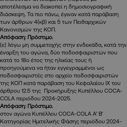
αποτέλεσμα να διακοπεί η δημοσιογραφική
διάσκεψη. Τα πιο πάνω, έγιναν κατά παράβαση
των άρθρων 4(κβ) και 5 των Πειθαρχικών
Κανονισμών της ΚΟΠ.
Απόφαση: Πρόστιμο.
(ε) λόγω μη συμμετοχής στην ενδεκάδα, κατά την
έναρξη του αγώνα, δύο ποδοσφαιριστών που
κατά το 18ο έτος της ηλικίας τους ή
προηγούμενα να ήταν εγγεγραμμένοι ως
ποδοσφαιριστές στο αρχείο ποδοσφαιριστών
της ΚΟΠ κατά παράβαση του Κεφαλαίου IΧ του
άρθρου 12.5 της Προκήρυξης Κυπέλλου COCA-
COLA περιόδου 2024-2025.
Απόφαση: Πρόστιμο.
στον αγώνα Κυπέλλου COCA-COLA A’ Β’
Κατηγορίας Ημιτελικής Φάσης περιόδου 2024-