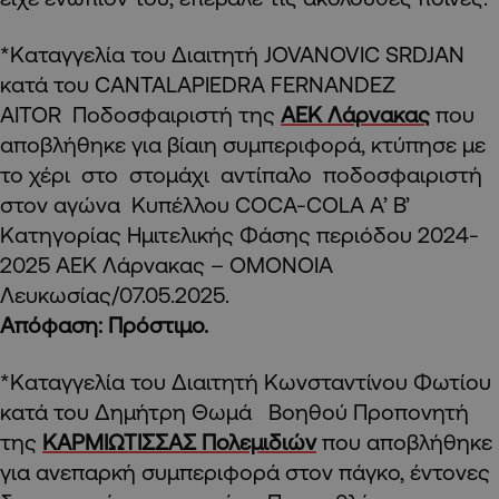
*Καταγγελία του Διαιτητή JOVANOVIC SRDJAN
κατά του CANTALAPIEDRA FERNANDEZ
AITOR Ποδοσφαιριστή της
ΑΕΚ Λάρνακας
που
αποβλήθηκε για βίαιη συμπεριφορά, κτύπησε με
το χέρι στο στομάχι αντίπαλο ποδοσφαιριστή
στον αγώνα Κυπέλλου COCA-COLA Α’ Β’
Κατηγορίας Ημιτελικής Φάσης περιόδου 2024-
2025 ΑΕΚ Λάρνακας – ΟΜΟΝΟΙΑ
Λευκωσίας/07.05.2025.
Απόφαση: Πρόστιμο.
*Καταγγελία του Διαιτητή Κωνσταντίνου Φωτίου
κατά του Δημήτρη Θωμά Βοηθού Προπονητή
της
ΚΑΡΜΙΩΤΙΣΣΑΣ Πολεμιδιών
που αποβλήθηκε
για ανεπαρκή συμπεριφορά στον πάγκο, έντονες