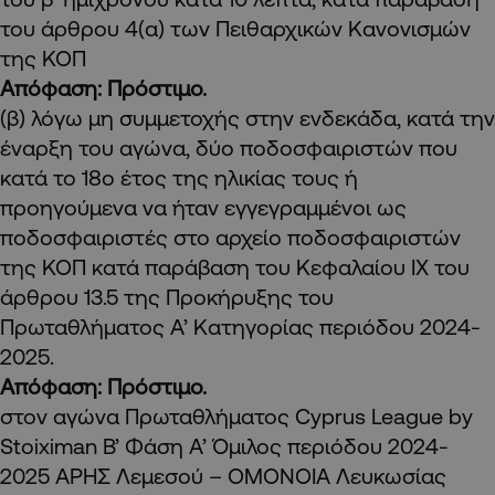
του άρθρου 4(α) των Πειθαρχικών Κανονισμών
της ΚΟΠ
Απόφαση: Πρόστιμο.
(β) λόγω μη συμμετοχής στην ενδεκάδα, κατά την
έναρξη του αγώνα, δύο ποδοσφαιριστών που
κατά το 18ο έτος της ηλικίας τους ή
προηγούμενα να ήταν εγγεγραμμένοι ως
ποδοσφαιριστές στο αρχείο ποδοσφαιριστών
της ΚΟΠ κατά παράβαση του Κεφαλαίου ΙΧ του
άρθρου 13.5 της Προκήρυξης του
Πρωταθλήματος Α’ Κατηγορίας περιόδου 2024-
2025.
Απόφαση: Πρόστιμο.
στον αγώνα Πρωταθλήματος Cyprus League by
Stoiximan Β’ Φάση Α’ Όμιλος περιόδου 2024-
2025 ΑΡΗΣ Λεμεσού – ΟΜΟΝΟΙΑ Λευκωσίας