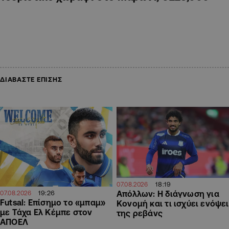
ΔΙΑΒΑΣΤΕ ΕΠΙΣΗΣ
18:19
07.08.2026
19:26
Απόλλων: Η διάγνωση για
07.08.2026
Futsal: Επίσημο το «μπαμ»
Κονομή και τι ισχύει ενόψει
με Τάχα Ελ Κέμπε στον
της ρεβάνς
ΑΠΟΕΛ