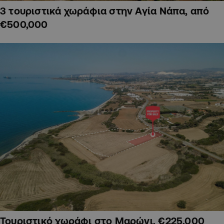
3 τουριστικά χωράφια στην Αγία Νάπα, από
€500,000
Τουριστικό χωράφι στο Μαρώνι, €225,000