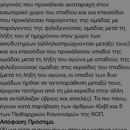
γεγονός που προκάλεσε αναταραχή στον
εσωτερικό χώρο του σταδίου και για επεισόδια
που προκάλεσαν παράγοντες της ομάδας με
παράγοντες της φιλοξενούσας ομάδας μετά τη
λήξη του α’ ημιχρόνου στον χώρο των
αποδυτηρίων (αλληλοσπρώχνονταν μεταξύ τους)
και για επεισόδια που προκάλεσαν οπαδοί της
ομάδας μετά τη λήξη του αγώνα με οπαδούς της
φιλοξενούσας ομάδας στις κερκίδες του σταδίου
(μετά τη λήξη του αγώνα, οι οπαδοί των δυο
ομάδων ήρθαν σε αντιπαράθεση μεταξύ τους,
έριχναν ποτήρια από τη μία κερκίδα στην άλλη
και αντάλλαζαν ύβρεις και απειλές). Τα πιο πάνω,
έγιναν κατά παράβαση των άρθρων 4(κβ) και 5
των Πειθαρχικών Κανονισμών της ΚΟΠ.
Απόφαση: Πρόστιμο.
(δ) για ρίψη αντικειμένων στον αγωνιστικό χώρο