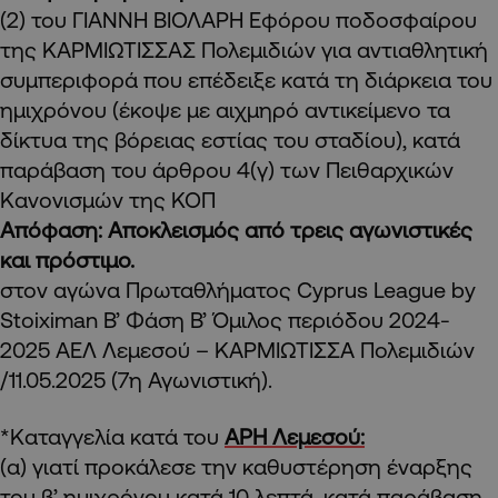
(2) του ΓΙΑΝΝΗ ΒΙΟΛΑΡΗ Εφόρου ποδοσφαίρου
της ΚΑΡΜΙΩΤΙΣΣΑΣ Πολεμιδιών για αντιαθλητική
συμπεριφορά που επέδειξε κατά τη διάρκεια του
ημιχρόνου (έκοψε με αιχμηρό αντικείμενο τα
δίκτυα της βόρειας εστίας του σταδίου), κατά
παράβαση του άρθρου 4(γ) των Πειθαρχικών
Κανονισμών της ΚΟΠ
Απόφαση: Αποκλεισμός από τρεις αγωνιστικές
και πρόστιμο.
στον αγώνα Πρωταθλήματος Cyprus League by
Stoiximan Β’ Φάση Β’ Όμιλος περιόδου 2024-
2025 ΑΕΛ Λεμεσού – ΚΑΡΜΙΩΤΙΣΣΑ Πολεμιδιών
/11.05.2025 (7η Αγωνιστική).
*Καταγγελία κατά του
ΑΡΗ Λεμεσού:
(α) γιατί προκάλεσε την καθυστέρηση έναρξης
του β’ ημιχρόνου κατά 10 λεπτά, κατά παράβαση