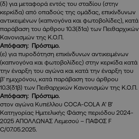
(δ) για μεταφορά εντός του σταδίου (στην
κερκίδα) από οπαδούς της ομάδας, επικίνδυνων
αντικειμένων (καπνογόνα και φωτοβολίδες), κατά
παράβαση του άρθρου 10.3(δ1α) των Πειθαρχικών
Κανονισμών της Κ.Ο.Π.
Απόφαση: Πρόστιμο.
(ε) για πυροδότηση επικίνδυνων αντικειμένων
(καπνογόνα και φωτοβολίδες) στην κερκίδα κατά
την έναρξη του αγώνα και κατά την έναρξη του
β’ ημιχρόνου, κατά παράβαση του άρθρου
10.3(δ1β) των Πειθαρχικών Κανονισμών της Κ.Ο.Π.
Απόφαση: Πρόστιμο.
στον αγώνα Κυπέλλου COCA-COLA A’ Β’
Κατηγορίας Ημιτελικής Φάσης περιόδου 2024-
2025 ΑΠΟΛΛΩΝΑΣ Λεμεσού – ΠΑΦΟΣ F
C/07.05.2025.