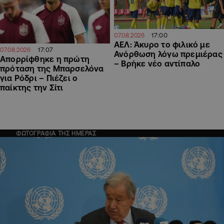
17:00
07.08.2026
ΑΕΛ: Άκυρο το φιλικό με
17:07
07.08.2026
Ανόρθωση λόγω πρεμιέρας
Απορρίφθηκε η πρώτη
– Βρήκε νέο αντίπαλο
πρόταση της Μπαρσελόνα
για Ρόδρι – Πιέζει ο
παίκτης την Σίτι
ΦΩΤΟΓΡΑΦΙΑ ΤΗΣ ΗΜΕΡΑΣ