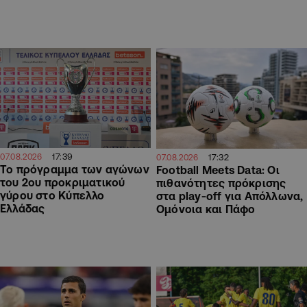
17:39
17:32
07.08.2026
07.08.2026
Το πρόγραμμα των αγώνων
Football Meets Data: Οι
του 2ου προκριματικού
πιθανότητες πρόκρισης
γύρου στο Κύπελλο
στα play-off για Απόλλωνα,
Ελλάδας
Ομόνοια και Πάφο