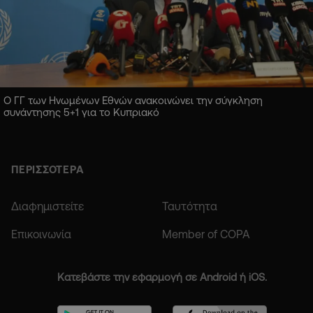
Ο ΓΓ των Ηνωμένων Εθνών ανακοινώνει την σύγκληση
συνάντησης 5+1 για το Κυπριακό
ΠΕΡΙΣΣΟΤΕΡΑ
Διαφημιστείτε
Ταυτότητα
Επικοινωνία
Member of COPA
Κατεβάστε την εφαρμογή σε Android ή iOS.