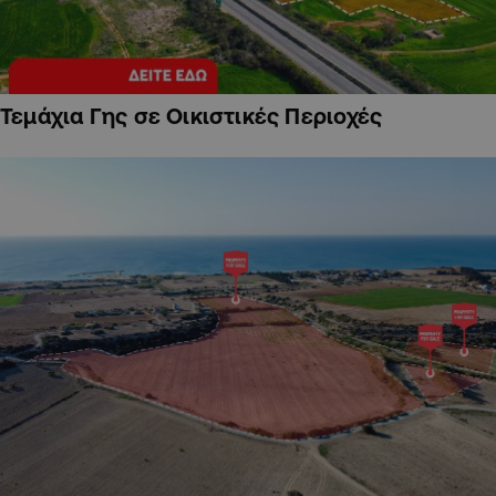
Τεμάχια Γης σε Οικιστικές Περιοχές