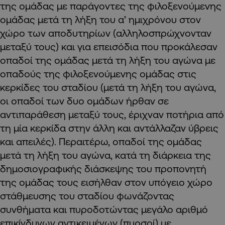
της ομάδας με παράγοντες της φιλοξενούμενης
ομάδας μετά τη λήξη του α’ ημιχρόνου στον
χώρο των αποδυτηρίων (αλληλοσπρώχνονταν
μεταξύ τους) και για επεισόδια που προκάλεσαν
οπαδοί της ομάδας μετά τη λήξη του αγώνα με
οπαδούς της φιλοξενούμενης ομάδας στις
κερκίδες του σταδίου (μετά τη λήξη του αγώνα,
οι οπαδοί των δυο ομάδων ήρθαν σε
αντιπαράθεση μεταξύ τους, έριχναν ποτήρια από
τη μία κερκίδα στην άλλη και αντάλλαζαν ύβρεις
και απειλές). Περαιτέρω, οπαδοί της ομάδας
μετά τη λήξη του αγώνα, κατά τη διάρκεια της
δημοσιογραφικής διάσκεψης του προπονητή
της ομάδας τους εισήλθαν στον υπόγειο χώρο
στάθμευσης του σταδίου φωνάζοντας
συνθήματα και πυροδοτώντας μεγάλο αριθμό
επικίνδυνων αντικειμένων (πυρσοί) με