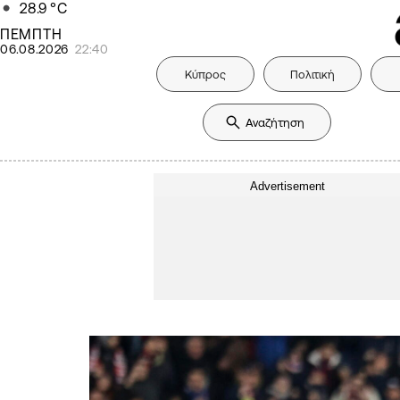
28.9
°C
ΠΕΜΠΤΗ
06.08.2026
22:40
Κύπρος
Πολιτική
Advertisement