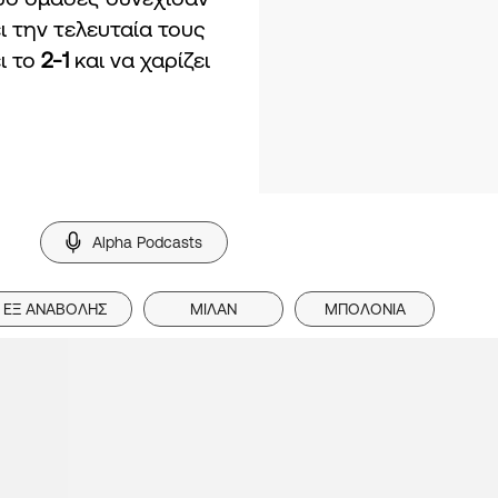
ι την τελευταία τους
ι το
2-1
και να χαρίζει
Alpha Podcasts
ΕΞ ΑΝΑΒΟΛΗΣ
ΜΙΛΑΝ
ΜΠΟΛΟΝΙΑ