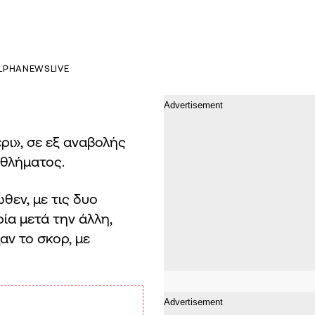
LPHANEWSLIVE
ι», σε εξ αναβολής
αθλήματος.
θεν, με τις δυο
ία μετά την άλλη,
αν το σκορ, με