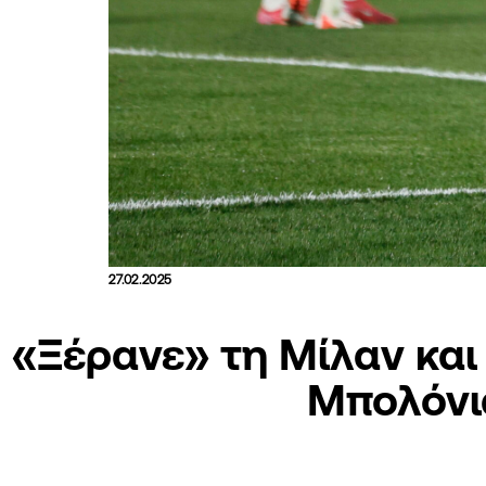
27.02.2025
«Ξέρανε» τη Μίλαν και
Μπολόνι