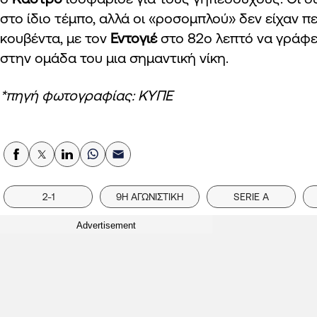
στο ίδιο τέμπο, αλλά οι «ροσομπλού» δεν είχαν πε
κουβέντα, με τον
Εντογιέ
στο 82ο λεπτό να γράφε
στην ομάδα του μια σημαντική νίκη.
*πηγή φωτογραφίας: ΚΥΠΕ
2-1
9Η ΑΓΩΝΙΣΤΙΚΗ
SERIE A
Advertisement