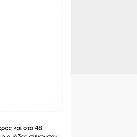
ρος και στο 48’
δυο ομάδες συνέχισαν