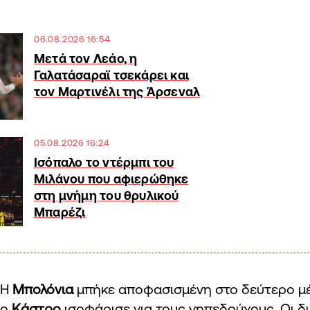
06.08.2026 16:54
Μετά τον Λεάο, η
Γαλατάσαραϊ τσεκάρει και
τον Μαρτινέλι της Άρσεναλ
05.08.2026 16:24
Ισόπαλο το ντέρμπι του
Μιλάνου που αφιερώθηκε
στη μνήμη του θρυλικού
Μπαρέζι
Η
Μπολόνια
μπήκε αποφασισμένη στο δεύτερο μέ
ο
Κάστρο
ισοφάρισε για τους γηπεδούχους. Οι 