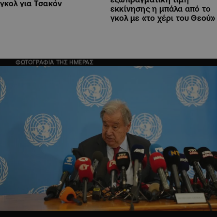
γκολ για Τσακόν
εκκίνησης η μπάλα από το
γκολ με «το χέρι του Θεού»
ΦΩΤΟΓΡΑΦΙΑ ΤΗΣ ΗΜΕΡΑΣ