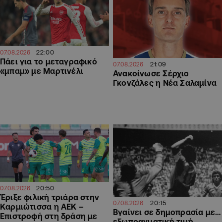
22:00
07.08.2026
Πάει για το μεταγραφικό
21:09
07.08.2026
«μπαμ» με Μαρτινέλι
Ανακοίνωσε Σέρχιο
Γκονζάλες η Νέα Σαλαμίνα
20:50
07.08.2026
Έριξε φιλική τριάρα στην
20:15
07.08.2026
Καρμιώτισσα η ΑΕΚ –
Βγαίνει σε δημοπρασία με…
Επιστροφή στη δράση με
εξωπραγματική τιμή