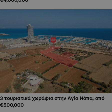
3 τουριστικά χωράφια στην Αγία Νάπα, από
€500,000