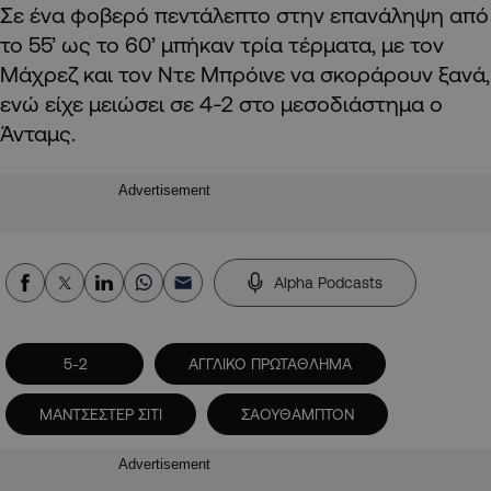
Σε ένα φοβερό πεντάλεπτο στην επανάληψη από
το 55’ ως το 60’ μπήκαν τρία τέρματα, με τον
Μάχρεζ και τον Ντε Μπρόινε να σκοράρουν ξανά,
ενώ είχε μειώσει σε 4-2 στο μεσοδιάστημα ο
Άνταμς.
Advertisement
Alpha Podcasts
5-2
ΑΓΓΛΙΚΟ ΠΡΩΤΑΘΛΗΜΑ
ΜΑΝΤΣΕΣΤΕΡ ΣΙΤΙ
ΣΑΟΥΘΑΜΠΤΟΝ
Advertisement