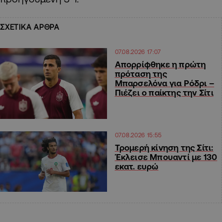
ΣΧΕΤΙΚΑ ΑΡΘΡΑ
07.08.2026 17:07
Απορρίφθηκε η πρώτη
πρόταση της
Μπαρσελόνα για Ρόδρι –
Πιέζει ο παίκτης την Σίτι
07.08.2026 15:55
Τρομερή κίνηση της Σίτι:
Έκλεισε Μπουαντί με 130
εκατ. ευρώ