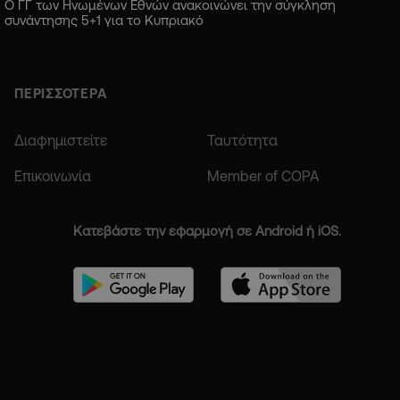
Ο ΓΓ των Ηνωμένων Εθνών ανακοινώνει την σύγκληση
συνάντησης 5+1 για το Κυπριακό
ΠΕΡΙΣΣΟΤΕΡΑ
Διαφημιστείτε
Ταυτότητα
Επικοινωνία
Member of COPA
Κατεβάστε την εφαρμογή σε Android ή iOS.