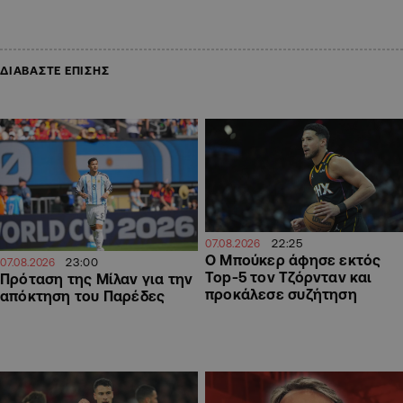
ΔΙΑΒΑΣΤΕ ΕΠΙΣΗΣ
22:25
07.08.2026
Ο Μπούκερ άφησε εκτός
23:00
07.08.2026
Top-5 τον Τζόρνταν και
Πρόταση της Μίλαν για την
προκάλεσε συζήτηση
απόκτηση του Παρέδες