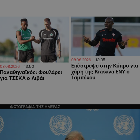
13:35
08.08.2026
Επέστρεψε στην Κύπρο για
13:50
08.08.2026
χάρη της Krasava ΕΝΥ ο
Παναθηναϊκός: Φουλάρει
Ταμπέκου
για ΤΣΣΚΑ ο Λιβάι
ΦΩΤΟΓΡΑΦΙΑ ΤΗΣ ΗΜΕΡΑΣ