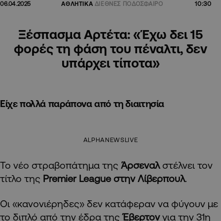
10:30
06.04.2025
ΑΘΛΗΤΙΚΑ
ΔΙΕΘΝΕΣ ΠΟΔΟΣΦΑΙΡΟ
Ξέσπασμα Αρτέτα: «Έχω δει 15
φορές τη φάση του πέναλτι, δεν
υπάρχει τίποτα»
Είχε πολλά παράπονα από τη διαιτησία
ALPHANEWSLIVE
Το νέο στραβοπάτημα της
Άρσεναλ
στέλνει τον
τίτλο της
Premier League στην Λίβερπουλ
.
Οι «κανονιέρηδες» δεν κατάφεραν να φύγουν με
το διπλό από την έδρα της
Έβερτον
για την 31η