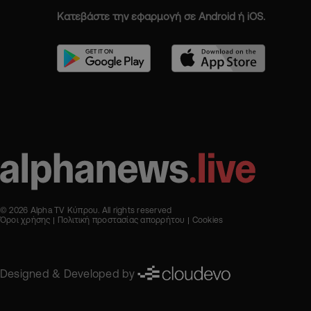
Κατεβάστε την εφαρμογή σε Android ή iOS.
© 2026 Alpha TV Κύπρου. All rights reserved
Όροι χρήσης
Πολιτική προστασίας απορρήτου
Cookies
Designed & Developed by