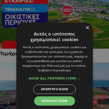
×
Αυτός ο ιστότοπος
χρησιμοποιεί cookies
Αυτός ο ιστότοπος χρησιμοποιεί cookies για
τη βελτίωση της εμπειρίας των χρηστών.
Τεμάχια Γης σε Οικιστικές Περιοχές
Χρησιμοποιώντας τον ιστότοπό μας, παρέχετε
τη συγκατάθεσή σας για όλα τα cookies
σύμφωνα με την Πολιτική μας για τα cookies.
Διαβάστε περισσότερα
SHOW ALL PARTNERS
(1499) →
ΑΠΌΡΡΙΨΗ ΌΛΩΝ
ΑΠΟΔΟΧΉ ΌΛΩΝ