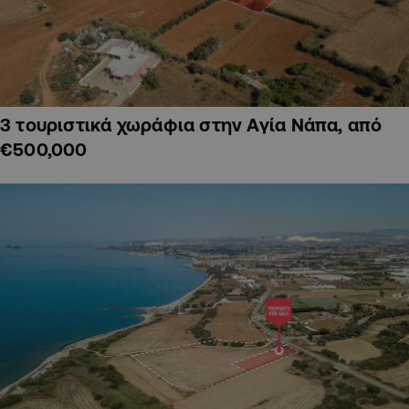
3 τουριστικά χωράφια στην Αγία Νάπα, από
€500,000