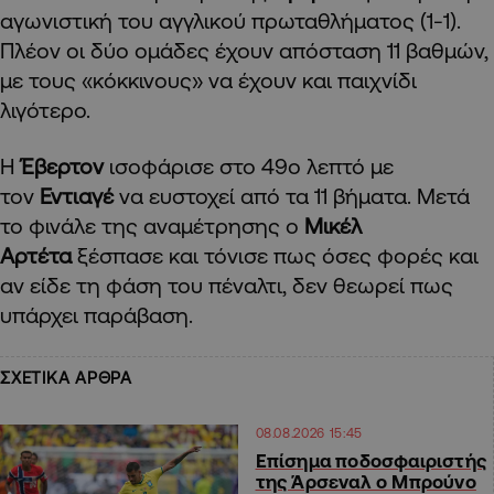
αγωνιστική του αγγλικού πρωταθλήματος (1-1).
Πλέον οι δύο ομάδες έχουν απόσταση 11 βαθμών,
με τους «κόκκινους» να έχουν και παιχνίδι
λιγότερο.
Η
Έβερτον
ισοφάρισε στο 49ο λεπτό με
τον
Εντιαγέ
να ευστοχεί από τα 11 βήματα. Μετά
το φινάλε της αναμέτρησης ο
Μικέλ
Αρτέτα
ξέσπασε και τόνισε πως όσες φορές και
αν είδε τη φάση του πέναλτι, δεν θεωρεί πως
υπάρχει παράβαση.
ΣΧΕΤΙΚΑ ΑΡΘΡΑ
08.08.2026 15:45
Επίσημα ποδοσφαιριστής
της Άρσεναλ ο Μπρούνο