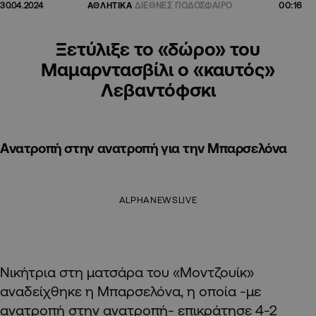
00:16
30.04.2024
ΑΘΛΗΤΙΚΑ
ΔΙΕΘΝΕΣ ΠΟΔΟΣΦΑΙΡΟ
Ξετύλιξε το «δώρο» του
Μαμαρντασβίλι ο «καυτός»
Λεβαντόφσκι
Aνατροπή στην ανατροπή για την Μπαρσελόνα
ALPHANEWSLIVE
Νικήτρια στη ματσάρα του «Μοντζουίκ»
αναδείχθηκε η Μπαρσελόνα, η οποία -με
ανατροπή στην ανατροπή- επικράτησε 4-2