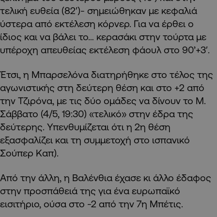
τελική ευθεία (82′)- σημειώθηκαν με κεφαλιά
ύστερα από εκτέλεση κόρνερ. Για να έρθει ο
ίδιος και να βάλει το… κερασάκι στην τούρτα με
υπέροχη απευθείας εκτέλεση φάουλ στο 90’+3′.
Έτσι, η Μπαρσελόνα διατηρήθηκε στο τέλος της
αγωνιστικής στη δεύτερη θέση και στο +2 από
την Τζιρόνα, με τις δύο ομάδες να δίνουν το Μ.
Σάββατο (4/5, 19:30) «τελικό» στην έδρα της
δεύτερης. Υπενθυμίζεται ότι η 2η θέση
εξασφαλίζει και τη συμμετοχή στο ισπανικό
Σούπερ Καπ).
Από την άλλη, η Βαλένθια έχασε κι άλλο έδαφος
στην προσπάθειά της για ένα ευρωπαϊκό
εισιτήριο, ούσα στο -2 από την 7η Μπέτις.