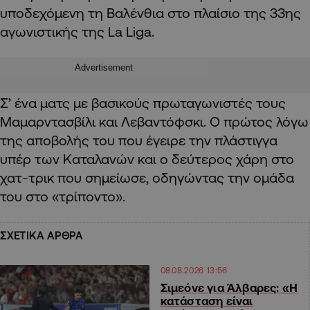
υποδεχόμενη τη Βαλένθια στο πλαίσιο της 33ης
αγωνιστικής της La Liga.
Advertisement
Σ’ ένα ματς με βασικούς πρωταγωνιστές τους
Μαμαρντασβίλι και Λεβαντόφσκι. Ο πρώτος λόγω
της αποβολής του που έγειρε την πλάστιγγα
υπέρ των Καταλανών και ο δεύτερος χάρη στο
χατ-τρικ που σημείωσε, οδηγώντας την ομάδα
του στο «τρίποντο».
ΣΧΕΤΙΚΑ ΑΡΘΡΑ
08.08.2026 13:56
Σιμεόνε για Άλβαρες: «Η
κατάσταση είναι