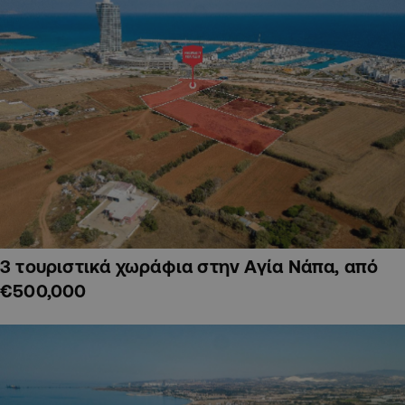
3 τουριστικά χωράφια στην Αγία Νάπα, από
€500,000