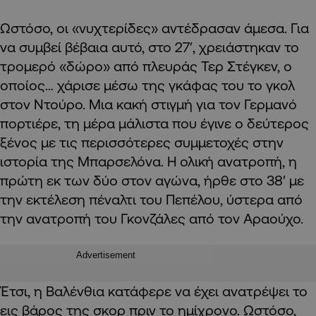
Ωστόσο, οι «νυχτερίδες» αντέδρασαν άμεσα. Για
να συμβεί βέβαια αυτό, στο 27′, χρειάστηκαν το
τρομερό «δώρο» από πλευράς Τερ Στέγκεν, ο
οποίος… χάρισε μέσω της γκάφας του το γκολ
στον Ντούρο. Μια κακή στιγμή για τον Γερμανό
πορτιέρε, τη μέρα μάλιστα που έγινε ο δεύτερος
ξένος με τις περισσότερες συμμετοχές στην
ιστορία της Μπαρσελόνα. Η ολική ανατροπή, η
πρώτη εκ των δύο στον αγώνα, ήρθε στο 38′ με
την εκτέλεση πέναλτι του Πεπέλου, ύστερα από
την ανατροπή του Γκονζάλες από τον Αραούχο.
Advertisement
Έτσι, η Βαλένθια κατάφερε να έχει ανατρέψει το
εις βάρος της σκορ πριν το ημίχρονο. Ωστόσο,