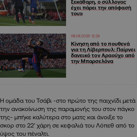
ξεκάθαρη, ο σύλλογος
έχει πάρει την απόφασή
του»
08.08.2026 12:29
Kίνηση από το πουθενά
για τη Λίβερπουλ: Παίρνει
δανεικό τον Αραούχο από
την Μπαρσελόνα
Η ομάδα του Τσάβι -στο πρώτο της παιχνίδι μετά
την ανακοίνωση της παραμονής του στον πάγκο
της- μπήκε καλύτερα στο ματς και άνοιξε το
σκορ στο 22′ χάρη σε κεφαλιά του Λόπεθ από το
ύψος του πέναλτι.