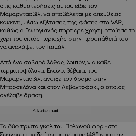
στις καθυστερήσεις αυτού είδε τον
Μαμαρντασβίλι να αποβάλεται με απευθείας
κόκκινη, μέσω εξέτασης της φάσης στο VAR,
καθώς ο Γεωργιανός πορτιέρε χρησιμοποίησε το
χέρι του εκτός περιοχής στην προσπάθειά του
να ανακόψει τον Γιαμάλ.
Από ένα σοβαρό λάθος, λοιπόν, για κάθε
τερματοφύλακα. Εκείνο, βέβαια, του
Μαμαρντασβίλι άνοιξε τον δρόμο στην
Μπαρσελόνα και στον Λεβαντόφσκι, ο οποίος
ανέλαβε δράση.
Advertisement
Τα δύο πρώτα γκολ του Πολωνού φορ -στο
ξεκίνημα του δεύτερου μέρους (49′) και στην