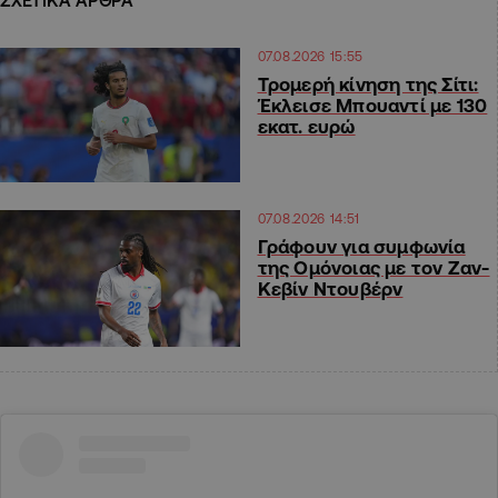
ΣΧΕΤΙΚΑ ΑΡΘΡΑ
07.08.2026 15:55
Τρομερή κίνηση της Σίτι:
Έκλεισε Μπουαντί με 130
εκατ. ευρώ
07.08.2026 14:51
Γράφουν για συμφωνία
της Ομόνοιας με τον Ζαν-
Κεβίν Ντουβέρν