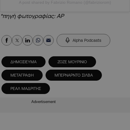
A post shared by Fabrizio Romano (@fabriziorom)
*πηγή φωτογραφίας: AP
Alpha Podcasts
ΔΗΜΟΣΙΕΥΜΑ
ΖΟΖΕ ΜΟΥΡΙΝΙΟ
ΜΕΤΑΓΡΑΦΗ
ΜΠΕΡΝΑΡΝΤΟ ΣΙΛΒΑ
ΡΕΑΛ ΜΑΔΡΙΤΗΣ
Advertisement