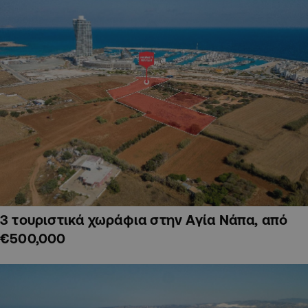
3 τουριστικά χωράφια στην Αγία Νάπα, από
€500,000