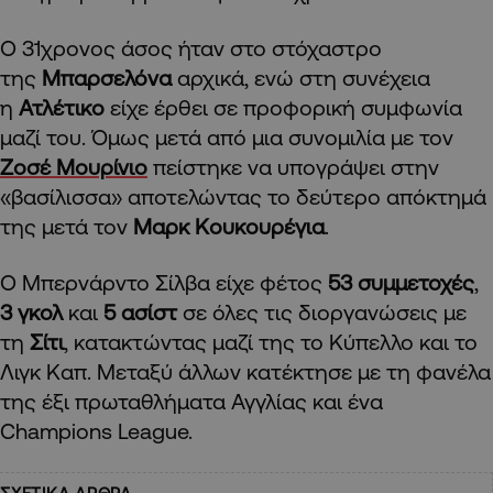
Ο 31χρονος άσος ήταν στο στόχαστρο
της
Μπαρσελόνα
αρχικά, ενώ στη συνέχεια
η
Ατλέτικο
είχε έρθει σε προφορική συμφωνία
μαζί του. Όμως μετά από μια συνομιλία με τον
Ζοσέ Μουρίνιο
πείστηκε να υπογράψει στην
«βασίλισσα» αποτελώντας το δεύτερο απόκτημά
της μετά τον
Μαρκ Κουκουρέγια
.
Ο Μπερνάρντο Σίλβα είχε φέτος
53 συμμετοχές
,
3 γκολ
και
5 ασίστ
σε όλες τις διοργανώσεις με
τη
Σίτι
, κατακτώντας μαζί της το Κύπελλο και το
Λιγκ Καπ. Μεταξύ άλλων κατέκτησε με τη φανέλα
της έξι πρωταθλήματα Αγγλίας και ένα
Champions League.