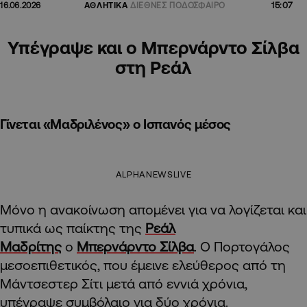
15:07
16.06.2026
ΑΘΛΗΤΙΚΑ
ΔΙΕΘΝΕΣ ΠΟΔΟΣΦΑΙΡΟ
Υπέγραψε και ο Μπερνάρντο Σίλβα
στη Ρεάλ
Γίνεται «Μαδριλένος» ο Ισπανός μέσος
ALPHANEWSLIVE
Μόνο η ανακοίνωση απομένει για να λογίζεται και
τυπικά ως παίκτης της
Ρεάλ
Μαδρίτης
ο
Μπερνάρντο Σίλβα
. Ο Πορτογάλος
μεσοεπιθετικός, που έμεινε ελεύθερος από τη
Μάντσεστερ Σίτι μετά από εννιά χρόνια,
υπέγραψε συμβόλαιο για δύο χρόνια.