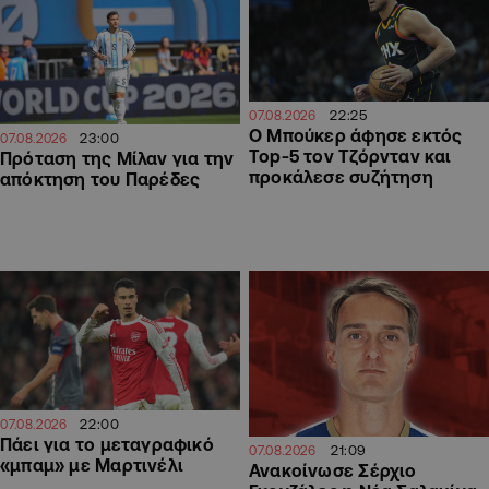
22:25
07.08.2026
Ο Μπούκερ άφησε εκτός
23:00
07.08.2026
Top-5 τον Τζόρνταν και
Πρόταση της Μίλαν για την
προκάλεσε συζήτηση
απόκτηση του Παρέδες
22:00
07.08.2026
Πάει για το μεταγραφικό
21:09
07.08.2026
«μπαμ» με Μαρτινέλι
Ανακοίνωσε Σέρχιο