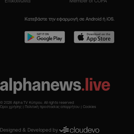
Επικοινωνία
Member of COPA
Κατεβάστε την εφαρμογή σε Android ή iOS.
© 2026 Alpha TV Κύπρου. All rights reserved
Όροι χρήσης
Πολιτική προστασίας απορρήτου
Cookies
Designed & Developed by