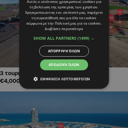
Αυτός ο ιστότοπος χρησιμοποιεί cookies για
τη βελτίωση της εμπειρίας των χρηστών.
Χρησιμοποιώντας τον ιστότοπό μας, παρέχετε
τη συγκατάθεσή σας για όλα τα cookies
σύμφωνα με την Πολιτική μας για τα cookies.
Διαβάστε περισσότερα
SHOW ALL PARTNERS
(1499) →
ΑΠΌΡΡΙΨΗ ΌΛΩΝ
ΑΠΟΔΟΧΉ ΌΛΩΝ
3 τουριστικά χωράφια στην Αλαμινό,
ΕΜΦΆΝΙΣΗ ΛΕΠΤΟΜΕΡΕΙΏΝ
€4,000,000