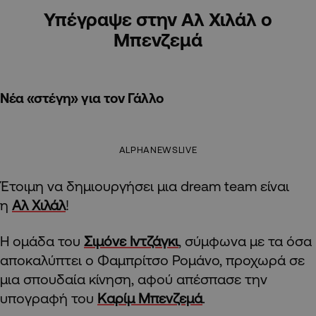
Υπέγραψε στην Αλ Χιλάλ ο
Μπενζεμά
Νέα «στέγη» για τον Γάλλο
ALPHANEWSLIVE
Έτοιμη να δημιουργήσει μια dream team είναι
η
Αλ Χιλάλ
!
Η ομάδα του
Σιμόνε Ιντζάγκι
, σύμφωνα με τα όσα
αποκαλύπτει ο Φαμπρίτσο Ρομάνο, προχωρά σε
μια σπουδαία κίνηση, αφού απέσπασε την
υπογραφή του
Καρίμ Μπενζεμά
.