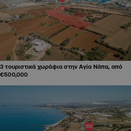
3 τουριστικά χωράφια στην Αγία Νάπα, από
€500,000