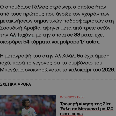
Ο σπουδαίος Γάλλος στράικερ, ο οποίος ήταν
από τους πρώτους που άνοιξε τον «χορό» των
μετακινήσεων σημαντικών ποδοσφαιριστών στη
Σαουδική Αραβία, αφήνει μετά από τρεις σεζόν
την
Αλ-Ιτιχάντ
, με την οποία σε
83 ματς
, έχει
σκοράρει
54 τέρματα και μοίρασε 17 ασίστ.
Η μεταγραφή του στην Αλ Χιλάλ, θα έχει άμεση
ισχύ, παρά το γεγονός ότι το συμβόλαιο του
Μπενζεμά ολοκληρώνεται το
καλοκαίρι του 2026
.
ΣΧΕΤΙΚΑ ΑΡΘΡΑ
07.08.2026 15:55
Τρομερή κίνηση της Σίτι:
Έκλεισε Μπουαντί με 130
εκατ. ευρώ