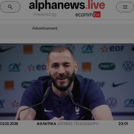
Powered by:
Advertisement
23:01
02.02.2026
ΑΘΛΗΤΙΚΑ
ΔΙΕΘΝΕΣ ΠΟΔΟΣΦΑΙΡΟ