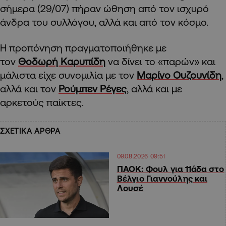
σήμερα (29/07) πήραν ώθηση από τον ισχυρό
άνδρα του συλλόγου, αλλά και από τον κόσμο.
Η προπόνηση πραγματοποιήθηκε με
τον
Θοδωρή Καρυπίδη
να δίνει το «παρών» και
μάλιστα είχε συνομιλία με τον
Μαρίνο Ουζουνίδη
,
αλλά και τον
Ρούμπεν Ρέγες
, αλλά και με
αρκετούς παίκτες.
ΣΧΕΤΙΚΑ ΑΡΘΡΑ
09.08.2026 09:51
ΠΑΟΚ: Φουλ για 11άδα στο
Βέλγιο Γιαννούλης και
Λουσέ