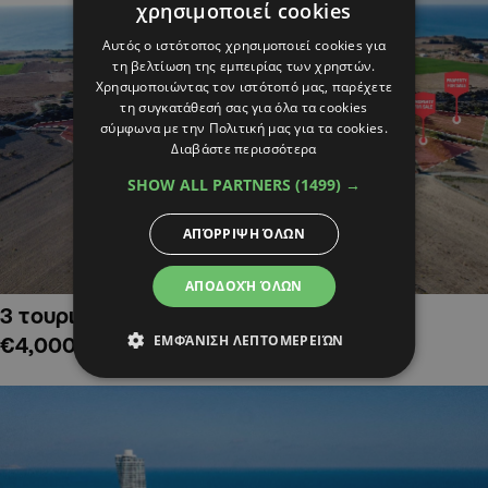
χρησιμοποιεί cookies
Αυτός ο ιστότοπος χρησιμοποιεί cookies για
τη βελτίωση της εμπειρίας των χρηστών.
Χρησιμοποιώντας τον ιστότοπό μας, παρέχετε
τη συγκατάθεσή σας για όλα τα cookies
σύμφωνα με την Πολιτική μας για τα cookies.
Διαβάστε περισσότερα
SHOW ALL PARTNERS
(1499) →
ΑΠΌΡΡΙΨΗ ΌΛΩΝ
ΑΠΟΔΟΧΉ ΌΛΩΝ
3 τουριστικά χωράφια στην Αλαμινό,
ΕΜΦΆΝΙΣΗ ΛΕΠΤΟΜΕΡΕΙΏΝ
€4,000,000