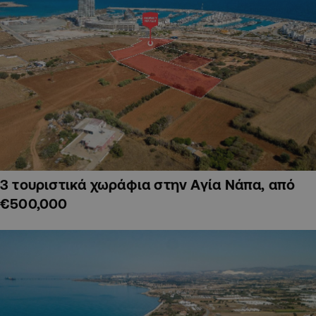
3 τουριστικά χωράφια στην Αγία Νάπα, από
€500,000