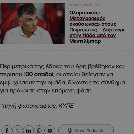
09.08.2026 09:39
Ολυμπιακός:
Μεταγραφικός
«καύσωνας» στους
Πειραιώτες – Λίφτινγκ
στην 11άδα από τον
Μεντιλίμπαρ
Περιμετρικά της έδρας του Άρη βρέθηκαν και
περίπου
100 οπαδοί
, οι οποίοι θέλησαν να
εμψυχώσουν την ομάδα, δίνοντας το σύνθημα
για πρόκριση στην επόμενη φάση.
*πηγή φωτογραφίας: ΚΥΠΕ
Alpha Podcasts