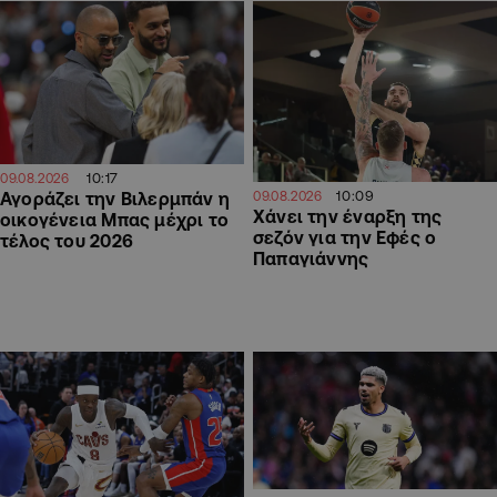
10:17
09.08.2026
10:09
Αγοράζει την Βιλερμπάν η
09.08.2026
Χάνει την έναρξη της
οικογένεια Μπας μέχρι το
σεζόν για την Εφές ο
τέλος του 2026
Παπαγιάννης