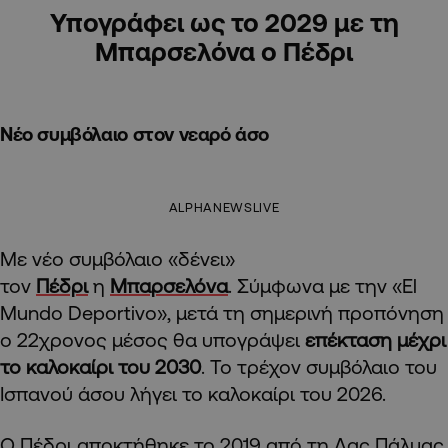
Υπογράφει ως το 2029 με τη
Μπαρσελόνα ο Πέδρι
Νέο συμβόλαιο στον νεαρό άσο
ALPHANEWSLIVE
Με νέο συμβόλαιο «δένει»
τον
Πέδρι
η
Μπαρσελόνα
. Σύμφωνα με την «El
Mundo Deportivo», μετά τη σημερινή προπόνηση
ο 22χρονος μέσος θα υπογράψει
επέκταση μέχρι
το καλοκαίρι του 2030
. Το τρέχον συμβόλαιο του
Ισπανού άσου λήγει το καλοκαίρι του 2026.
Ο Πέδρι αποκτήθηκε το 2019 από τη Λας Πάλμας,