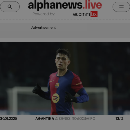
Powered by:
Advertisement
13:12
30.01.2025
ΑΘΛΗΤΙΚΑ
ΔΙΕΘΝΕΣ ΠΟΔΟΣΦΑΙΡΟ