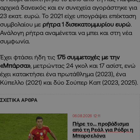
αρχικά δανεικός και εν συνεχεία αγοράστηκε για
23 εκατ. ευρώ. Το 2021 είχε υπογράψει επέκταση
συμβολαίου με
ρήτρα 1 δισεκατομμυρίου ευρώ
.
Ανάλογη ρήτρα αναμένεται να μπει και στη νέα
συμφωνία.
Έχει φτάσει ήδη τις
175 συμμετοχές με την
«Μπάρσα»
, μετρώντας 24 γκολ και 17 ασίστ, ενώ
έχει κατακτήσει ένα πρωτάθλημα (2023), ένα
Κύπελλο (2021) και δύο Σούπερ Καπ (2023, 2025).
ΣΧΕΤΙΚΑ ΑΡΘΡΑ
06.08.2026 12:11
Πήρε το… προβάδισμα
από τη Ρεάλ για Ρόδρι η
Μπαρσελόνα