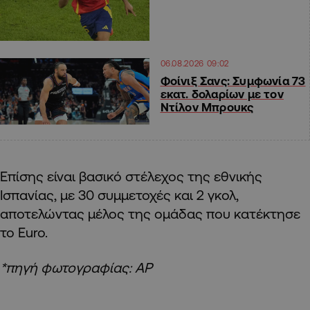
06.08.2026 09:02
Φοίνιξ Σανς: Συμφωνία 73
εκατ. δολαρίων με τον
Ντίλον Μπρουκς
Επίσης είναι βασικό στέλεχος της εθνικής
Ισπανίας, με 30 συμμετοχές και 2 γκολ,
αποτελώντας μέλος της ομάδας που κατέκτησε
το Euro.
*πηγή φωτογραφίας: ΑΡ