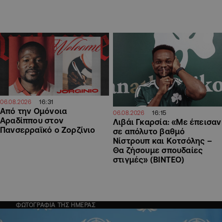
16:31
06.08.2026
Από την Ομόνοια
16:15
06.08.2026
Αραδίππου στον
Λιβάι Γκαρσία: «Με έπεισαν
Πανσερραϊκό ο Ζορζίνιο
σε απόλυτο βαθμό
Νίστρουπ και Κοτσόλης –
Θα ζήσουμε σπουδαίες
στιγμές» (ΒΙΝΤΕΟ)
ΦΩΤΟΓΡΑΦΙΑ ΤΗΣ ΗΜΕΡΑΣ