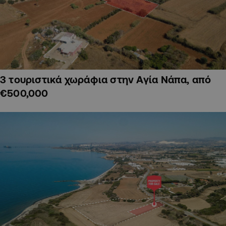
3 τουριστικά χωράφια στην Αγία Νάπα, από
€500,000