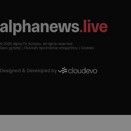
© 2026 Alpha TV Κύπρου. All rights reserved
Όροι χρήσης
Πολιτική προστασίας απορρήτου
Cookies
Designed & Developed by