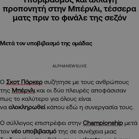
προπονητή στην Μπέρνλι, τέσσερα
ματς πριν το φινάλε της σεζόν
Μετά τον υποβιβασμό της ομάδας
ALPHANEWSLIVE
Ο
Σκοτ Πάρκερ
συζήτησε με τους ανθρώπους
της
Μπέρνλι
και οι δύο πλευρές αποφάσισαν
πως το καλύτερο για όλους είναι
να
ολοκληρωθεί
κάπου εδώ η συνεργασία τους.
Ο σύλλογος επιστρέφει στην
Championship
μετά
τον
νέο υποβιβασμό
της σε συνέχεια μιας