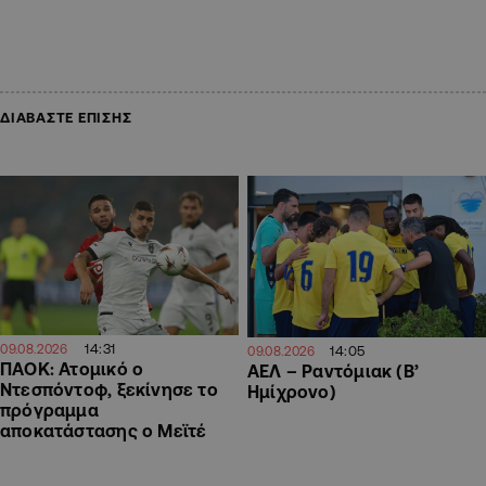
ΔΙΑΒΑΣΤΕ ΕΠΙΣΗΣ
14:31
09.08.2026
14:05
09.08.2026
ΠΑΟΚ: Ατομικό ο
ΑΕΛ – Ραντόμιακ (Β’
Ντεσπόντοφ, ξεκίνησε το
Ημίχρονο)
πρόγραμμα
αποκατάστασης ο Μεϊτέ