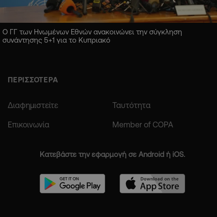
Ο ΓΓ των Ηνωμένων Εθνών ανακοινώνει την σύγκληση
συνάντησης 5+1 για το Κυπριακό
ΠΕΡΙΣΣΟΤΕΡΑ
Διαφημιστείτε
Ταυτότητα
Επικοινωνία
Member of COPA
Κατεβάστε την εφαρμογή σε Android ή iOS.