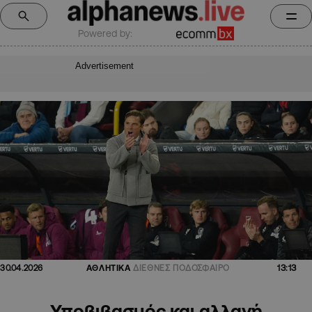
Powered by:
Advertisement
13:13
30.04.2026
ΑΘΛΗΤΙΚΑ
ΔΙΕΘΝΕΣ ΠΟΔΟΣΦΑΙΡΟ
Υποβιβασμός και αλλαγή