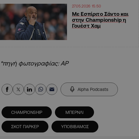
27.05.2026 15:50
Με Εσπίριτο Σάντο και
στην Championship η
Γουέστ Χαμ
*πηγή φωτογραφίας: AP
Alpha Podcasts
CHAMPIONSHIP
ΜΠΕΡΝΛΙ
ΣΚΟΤ ΠΑΡΚΕΡ
ΥΠΟΒΙΒΑΜΟΣ