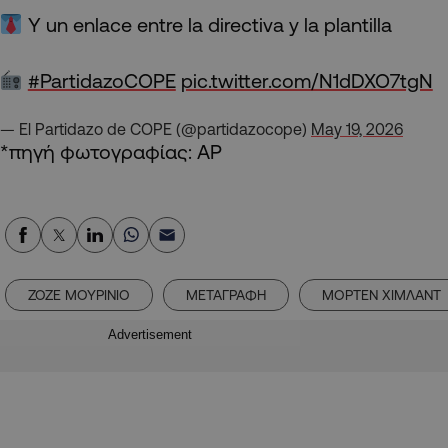
Y un enlace entre la directiva y la plantilla
#PartidazoCOPE
pic.twitter.com/N1dDXO7tgN
— El Partidazo de COPE (@partidazocope)
May 19, 2026
*πηγή φωτογραφίας: AP
ΖΟΖΕ ΜΟΥΡΙΝΙΟ
ΜΕΤΑΓΡΑΦΗ
ΜΟΡΤΕΝ ΧΙΜΛΑΝΤ
Advertisement