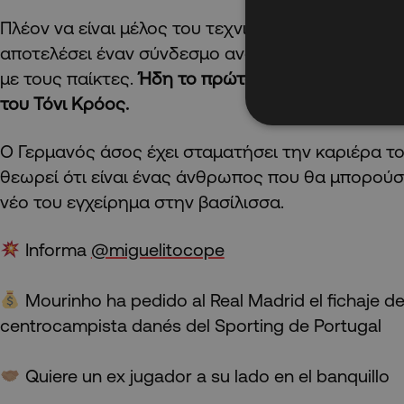
Πλέον να είναι μέλος του τεχνικού του επιτελείου
αποτελέσει έναν σύνδεσμο ανάμεσα σε εκείνον και
με τους παίκτες.
Ήδη το πρώτο όνομα που έχει πέσ
του Τόνι Κρόος.
Ο Γερμανός άσος έχει σταματήσει την καριέρα το
θεωρεί ότι είναι ένας άνθρωπος που θα μπορούσ
νέο του εγχείρημα στην βασίλισσα.
Informa
@miguelitocope
Mourinho ha pedido al Real Madrid el fichaje d
centrocampista danés del Sporting de Portugal
Quiere un ex jugador a su lado en el banquillo