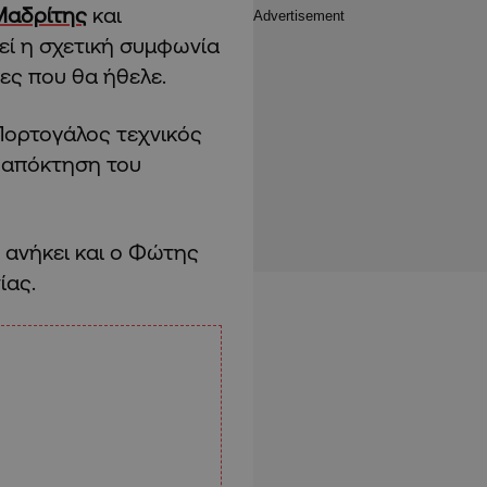
Μαδρίτης
και
εί η σχετική συμφωνία
τες που θα ήθελε.
Πορτογάλος τεχνικός
ν απόκτηση του
 ανήκει και ο Φώτης
ίας.