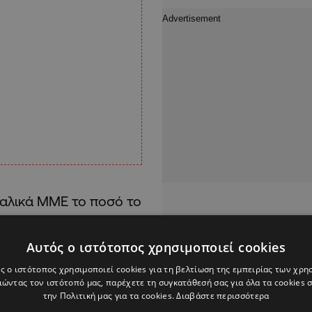
γαλικά ΜΜΕ το ποσό το
από την Σπόρτινγκ
Αυτός ο ιστότοπος χρησιμοποιεί cookies
ς ο ιστότοπος χρησιμοποιεί cookies για τη βελτίωση της εμπειρίας των χρη
Μαδρίτης είναι να έχει
ώντας τον ιστότοπό μας, παρέχετε τη συγκατάθεσή σας για όλα τα cookies
την Πολιτική μας για τα cookies.
Διαβάστε περισσότερα