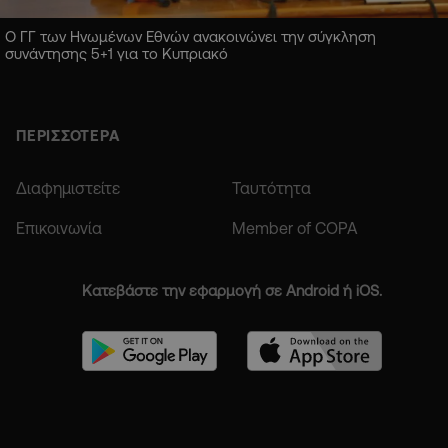
Ο ΓΓ των Ηνωμένων Εθνών ανακοινώνει την σύγκληση
συνάντησης 5+1 για το Κυπριακό
ΠΕΡΙΣΣΟΤΕΡΑ
Διαφημιστείτε
Ταυτότητα
Επικοινωνία
Member of COPA
Κατεβάστε την εφαρμογή σε Android ή iOS.