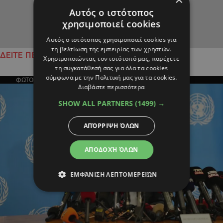
Αυτός ο ιστότοπος
χρησιμοποιεί cookies
Αυτός ο ιστότοπος χρησιμοποιεί cookies για
τη βελτίωση της εμπειρίας των χρηστών.
ΔΕΙΤΕ ΠΕΡΙΣΣΟΤΕΡΑ
Χρησιμοποιώντας τον ιστότοπό μας, παρέχετε
τη συγκατάθεσή σας για όλα τα cookies
σύμφωνα με την Πολιτική μας για τα cookies.
ΦΩΤΟΓΡΑΦΙΑ ΤΗΣ ΗΜΕΡΑΣ
Διαβάστε περισσότερα
SHOW ALL PARTNERS
(1499) →
ΑΠΌΡΡΙΨΗ ΌΛΩΝ
ΑΠΟΔΟΧΉ ΌΛΩΝ
ΕΜΦΆΝΙΣΗ ΛΕΠΤΟΜΕΡΕΙΏΝ