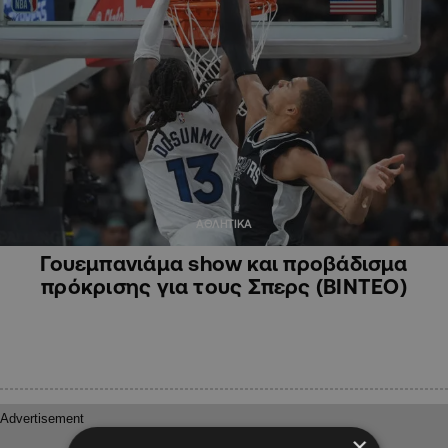
ΑΘΛΗΤΙΚΑ
Γουεμπανιάμα show και προβάδισμα
πρόκρισης για τους Σπερς (ΒΙΝΤΕΟ)
×