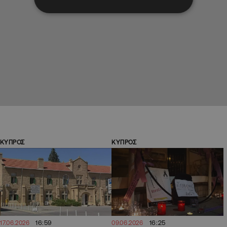
ΚΥΠΡΟΣ
ΚΥΠΡΟΣ
16:59
16:25
17.06.2026
09.06.2026