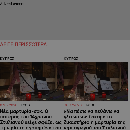
ΔΕΙΤΕ ΠΕΡΙΣΣΟΤΕΡΑ
ΚΥΠΡΟΣ
ΚΥΠΡΟΣ
17:06
18:01
07.07.2026
06.07.2026
Νέα μαρτυρία-σοκ: Ο
«Να πέσω να πεθάνω να
πατέρας του 14χρονου
γλιτώσω»: Σόκαρε το
Στυλιανού «είχε σφάξει ως
δικαστήριο η μαρτυρία της
τιμωρία τα αγαπημένα του
νηπιαγωγού του Στυλιανού