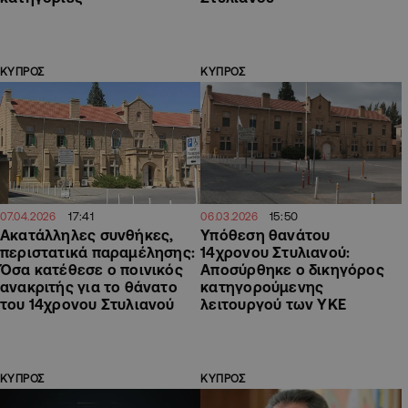
ΚΥΠΡΟΣ
ΚΥΠΡΟΣ
17:41
15:50
07.04.2026
06.03.2026
Ακατάλληλες συνθήκες,
Υπόθεση θανάτου
περιστατικά παραμέλησης:
14χρονου Στυλιανού:
Όσα κατέθεσε ο ποινικός
Αποσύρθηκε ο δικηγόρος
ανακριτής για το θάνατο
κατηγορούμενης
του 14χρονου Στυλιανού
λειτουργού των ΥΚΕ
ΚΥΠΡΟΣ
ΚΥΠΡΟΣ