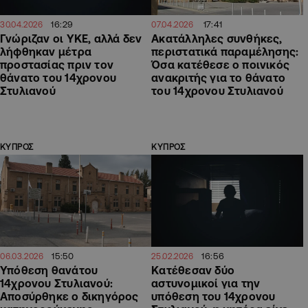
16:29
17:41
30.04.2026
07.04.2026
Γνώριζαν οι ΥΚΕ, αλλά δεν
Ακατάλληλες συνθήκες,
λήφθηκαν μέτρα
περιστατικά παραμέλησης:
προστασίας πριν τον
Όσα κατέθεσε ο ποινικός
θάνατο του 14χρονου
ανακριτής για το θάνατο
Στυλιανού
του 14χρονου Στυλιανού
ΚΥΠΡΟΣ
ΚΥΠΡΟΣ
15:50
16:56
06.03.2026
25.02.2026
Υπόθεση θανάτου
Κατέθεσαν δύο
14χρονου Στυλιανού:
αστυνομικοί για την
Αποσύρθηκε ο δικηγόρος
υπόθεση του 14χρονου