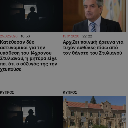
16:56
22:22
25.02.2026
13.01.2020
Κατέθεσαν δύο
Αρχίζει ποινική έρευνα για
αστυνομικοί για την
τυχόν ευθύνες πίσω από
υπόθεση του 14χρονου
τον θάνατο του Στυλιανού
Στυλιανού, η μητέρα είχε
πει ότι ο σύζυγός της την
χτυπούσε
ΚΥΠΡΟΣ
ΚΥΠΡΟΣ