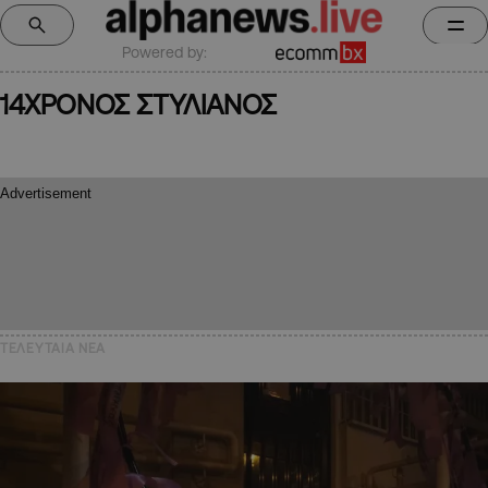
Powered by:
14ΧΡΟΝΟΣ ΣΤΥΛΙΑΝΟΣ
ΤΕΛΕΥΤΑΙΑ NEA