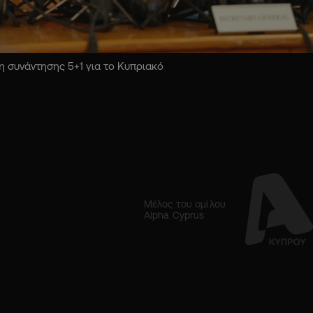
 συνάντησης 5+1 για το Κυπριακό
Μέλος του ομίλου
Alpha Cyprus