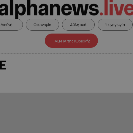
Διεθνή
Οικονομία
Αθλητικά
Ψυχαγωγία
ALPHA της Κυριακής
E