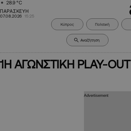
28.9
°C
ΠΑΡΑΣΚΕΥΗ
07.08.2026
15:25
Κύπρος
Πολιτική
1Η ΑΓΩΝΣΤΙΚΗ PLAY-OUT