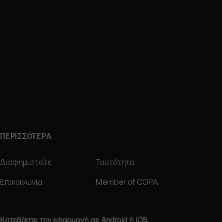
ΠΕΡΙΣΣΟΤΕΡΑ
Διαφημιστείτε
Ταυτότητα
Επικοινωνία
Member of COPA
Κατεβάστε την εφαρμογή σε Android ή iOS.