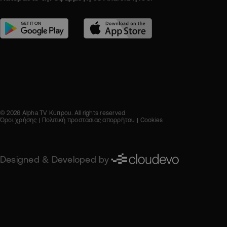
© 2026 Alpha TV Κύπρου. All rights reserved
Όροι χρήσης
Πολιτική προστασίας απορρήτου
Cookies
Designed & Developed by