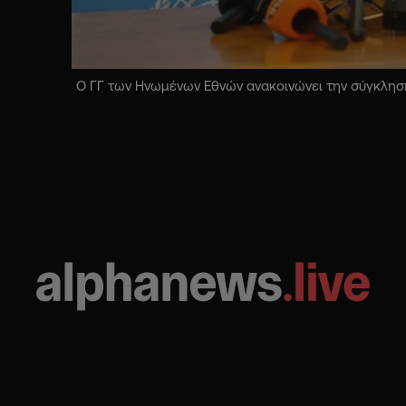
Ο ΓΓ των Ηνωμένων Εθνών ανακοινώνει την σύγκληση