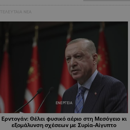
ΤΕΛΕΥΤΑΙΑ NEA
ΕΝΕΡΓΕΙΑ
Ερντογάν: Θέλει φυσικό αέριο στη Μεσόγειο κι
εξομάλυνση σχέσεων με Συρία-Αίγυπτο