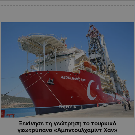
ΕΝΕΡΓΕΙΑ
Ξεκίνησε τη γεώτρηση το τουρκικό
γεωτρύπανο «Αμπντουλχαμίντ Χαν»