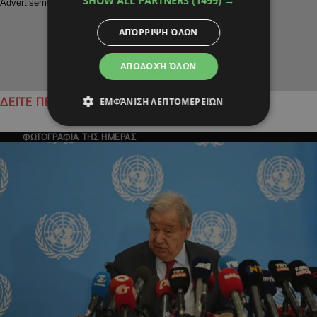
SHOW ALL PARTNERS
(1499) →
ΑΠΌΡΡΙΨΗ ΌΛΩΝ
ΑΠΟΔΟΧΉ ΌΛΩΝ
ΕΜΦΆΝΙΣΗ ΛΕΠΤΟΜΕΡΕΙΏΝ
ΔΕΙΤΕ ΠΕΡΙΣΣΟΤΕΡΑ
ΦΩΤΟΓΡΑΦΙΑ ΤΗΣ ΗΜΕΡΑΣ