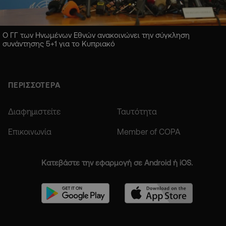
Ο ΓΓ των Ηνωμένων Εθνών ανακοινώνει την σύγκληση
συνάντησης 5+1 για το Κυπριακό
ΠΕΡΙΣΣΟΤΕΡΑ
Διαφημιστείτε
Ταυτότητα
Επικοινωνία
Member of COPA
Κατεβάστε την εφαρμογή σε Android ή iOS.