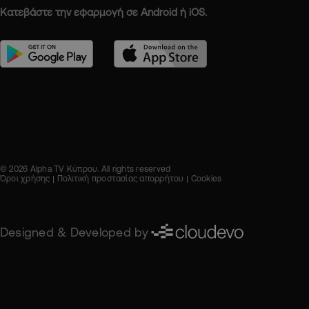
Κατεβάστε την εφαρμογή σε Android ή iOS.
© 2026 Alpha TV Κύπρου. All rights reserved
Όροι χρήσης
Πολιτική προστασίας απορρήτου
Cookies
Designed & Developed by