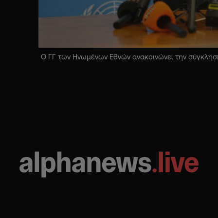
Ο ΓΓ των Ηνωμένων Εθνών ανακοινώνει την σύγκληση