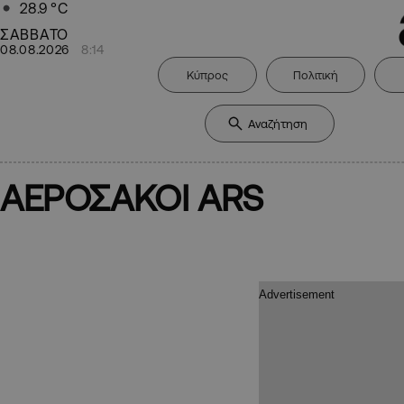
28.9
°C
ΣΑΒΒΑΤΟ
08.08.2026
8:14
Κύπρος
Πολιτική
ΑΕΡΟΣΑΚΟΙ ARS