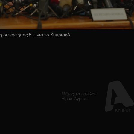
 συνάντησης 5+1 για το Κυπριακό
Μέλος του ομίλου
Alpha Cyprus