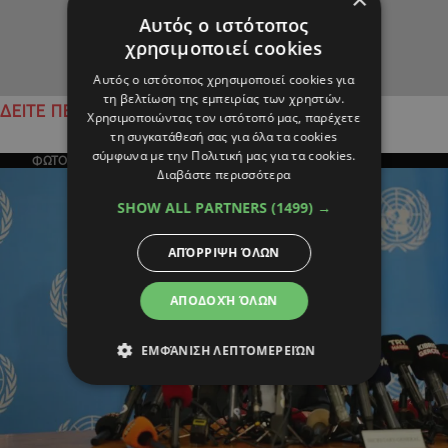
Αυτός ο ιστότοπος
χρησιμοποιεί cookies
Αυτός ο ιστότοπος χρησιμοποιεί cookies για
τη βελτίωση της εμπειρίας των χρηστών.
ΔΕΙΤΕ ΠΕΡΙΣΣΟΤΕΡΑ
Χρησιμοποιώντας τον ιστότοπό μας, παρέχετε
τη συγκατάθεσή σας για όλα τα cookies
σύμφωνα με την Πολιτική μας για τα cookies.
ΦΩΤΟΓΡΑΦΙΑ ΤΗΣ ΗΜΕΡΑΣ
Διαβάστε περισσότερα
SHOW ALL PARTNERS
(1499) →
ΑΠΌΡΡΙΨΗ ΌΛΩΝ
ΑΠΟΔΟΧΉ ΌΛΩΝ
ΕΜΦΆΝΙΣΗ ΛΕΠΤΟΜΕΡΕΙΏΝ