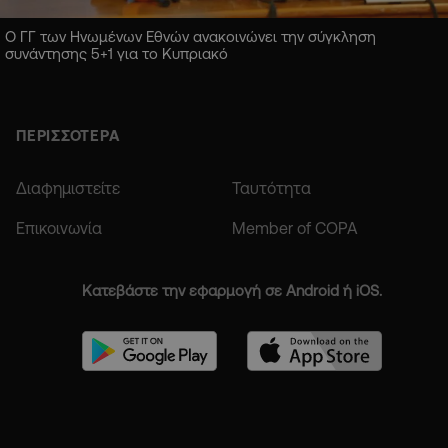
Ο ΓΓ των Ηνωμένων Εθνών ανακοινώνει την σύγκληση
συνάντησης 5+1 για το Κυπριακό
ΠΕΡΙΣΣΟΤΕΡΑ
Διαφημιστείτε
Ταυτότητα
Επικοινωνία
Member of COPA
Κατεβάστε την εφαρμογή σε Android ή iOS.