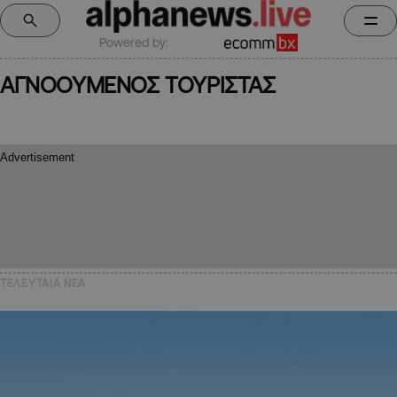
Powered by:
ΑΓΝΟΟΥΜΕΝΟΣ ΤΟΥΡΙΣΤΑΣ
ΤΕΛΕΥΤΑΙΑ NEA