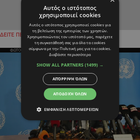
Αυτός ο ιστότοπος
χρησιμοποιεί cookies
Αυτός ο ιστότοπος χρησιμοποιεί cookies για
τη βελτίωση της εμπειρίας των χρηστών.
ΔΕΙΤΕ ΠΕΡΙΣΣΟΤΕΡΑ
Χρησιμοποιώντας τον ιστότοπό μας, παρέχετε
τη συγκατάθεσή σας για όλα τα cookies
σύμφωνα με την Πολιτική μας για τα cookies.
ΦΩΤΟΓΡΑΦΙΑ ΤΗΣ ΗΜΕΡΑΣ
Διαβάστε περισσότερα
SHOW ALL PARTNERS
(1499) →
ΑΠΌΡΡΙΨΗ ΌΛΩΝ
ΑΠΟΔΟΧΉ ΌΛΩΝ
ΕΜΦΆΝΙΣΗ ΛΕΠΤΟΜΕΡΕΙΏΝ