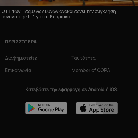
Ο ΓΓ των Ηνωμένων Εθνών ανακοινώνει την σύγκληση
συνάντησης 5+1 για το Κυπριακό
ΠΕΡΙΣΣΟΤΕΡΑ
Διαφημιστείτε
Ταυτότητα
Επικοινωνία
Member of COPA
Κατεβάστε την εφαρμογή σε Android ή iOS.