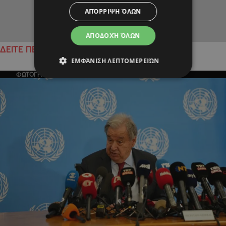
ΑΠΌΡΡΙΨΗ ΌΛΩΝ
ΑΠΟΔΟΧΉ ΌΛΩΝ
ΔΕΙΤΕ ΠΕΡΙΣΣΟΤΕΡΑ
ΕΜΦΆΝΙΣΗ ΛΕΠΤΟΜΕΡΕΙΏΝ
ΦΩΤΟΓΡΑΦΙΑ ΤΗΣ ΗΜΕΡΑΣ