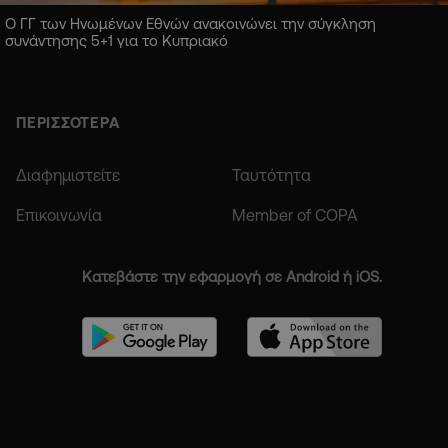
Ο ΓΓ των Ηνωμένων Εθνών ανακοινώνει την σύγκληση
συνάντησης 5+1 για το Κυπριακό
ΠΕΡΙΣΣΟΤΕΡΑ
Διαφημιστείτε
Ταυτότητα
Επικοινωνία
Member of COPA
Κατεβάστε την εφαρμογή σε Android ή iOS.