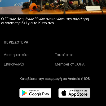
Ο ΓΓ των Ηνωμένων Εθνών ανακοινώνει την σύγκληση
συνάντησης 5+1 για το Κυπριακό
ΠΕΡΙΣΣΟΤΕΡΑ
Διαφημιστείτε
Ταυτότητα
Επικοινωνία
Member of COPA
Κατεβάστε την εφαρμογή σε Android ή iOS.