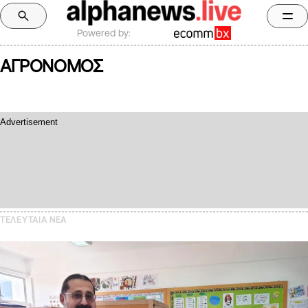
Powered by:
ΑΓΡΟΝΟΜΟΣ
ΤΕΛΕΥΤΑΙΑ NEA