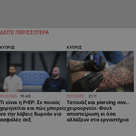
ΔΕΙΤΕ ΠΕΡΙΣΣΟΤΕΡΑ
ΚΥΠΡΟΣ
ΚΥΠΡΟΣ
16:48
21:11
15.10.2025
01.10.2025
Τι είναι η PrEP: Σε ποιούς
Τατουάζ και piercing σαν…
χορηγείται και πώς μπορείς
χειρουργείο: Φουλ
να την λάβεις δωρεάν για
αποστείρωση κι όσα
ασφαλές σεξ
αλλάζουν στα εργαστήρια