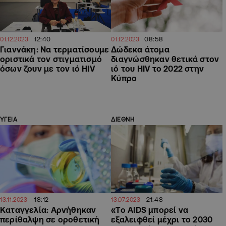
12:40
08:58
01.12.2023
01.12.2023
Γιαννάκη: Να τερματίσουμε
Δώδεκα άτομα
οριστικά τον στιγματισμό
διαγνώσθηκαν θετικά στον
όσων ζουν με τον ιό HIV
ιό του HIV το 2022 στην
Κύπρο
ΥΓΕΙΑ
ΔΙΕΘΝΗ
18:12
21:48
13.11.2023
13.07.2023
Καταγγελία: Αρνήθηκαν
«Το AIDS μπορεί να
περίθαλψη σε οροθετική
εξαλειφθεί μέχρι το 2030