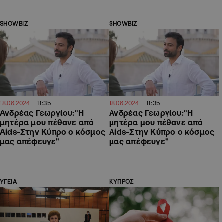
SHOWBIZ
SHOWBIZ
11:35
11:35
18.06.2024
18.06.2024
Ανδρέας Γεωργίου:"Η
Ανδρέας Γεωργίου:"Η
μητέρα μου πέθανε από
μητέρα μου πέθανε από
Aids-Στην Κύπρο ο κόσμος
Aids-Στην Κύπρο ο κόσμος
μας απέφευγε"
μας απέφευγε"
ΥΓΕΙΑ
ΚΥΠΡΟΣ