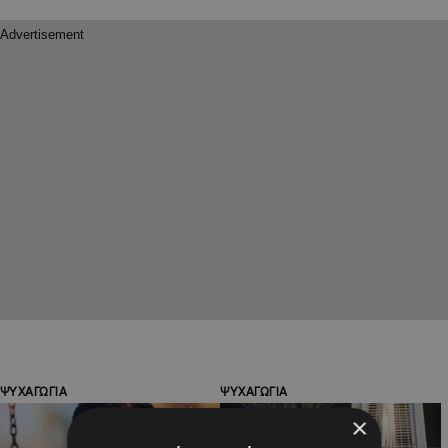
ΨΥΧΑΓΩΓΙΑ
ΨΥΧΑΓΩΓΙΑ
×