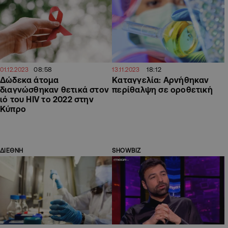
08:58
18:12
01.12.2023
13.11.2023
Δώδεκα άτομα
Καταγγελία: Αρνήθηκαν
διαγνώσθηκαν θετικά στον
περίθαλψη σε οροθετική
ιό του HIV το 2022 στην
Κύπρο
ΔΙΕΘΝΗ
SHOWBIZ