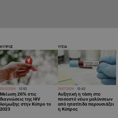
ΚΥΠΡΟΣ
ΥΓΕΙΑ
12:52
13:42
03.12.2024
26.07.2024
Μείωση 26% στις
Αυξητική η τάση στο
διαγνώσεις της HIV
ποσοστό νέων μολύνσεων
λοίμωξης στην Κύπρο το
από ηπατίτιδα παρουσιάζει
2023
η Κύπρος