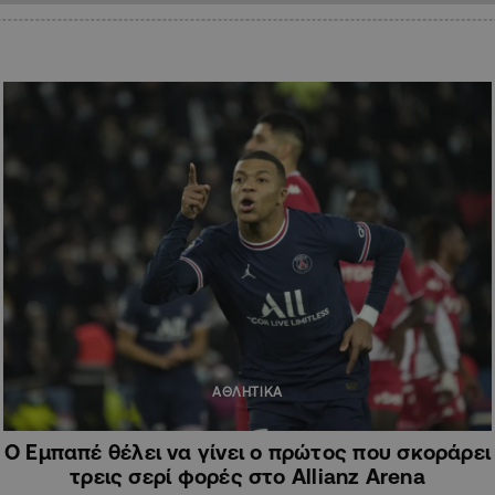
ΑΘΛΗΤΙΚΑ
Ο Εμπαπέ θέλει να γίνει ο πρώτος που σκοράρει
τρεις σερί φορές στο Allianz Arena