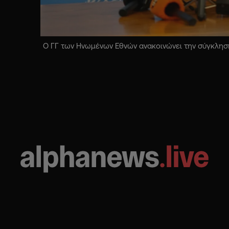
Ο ΓΓ των Ηνωμένων Εθνών ανακοινώνει την σύγκληση