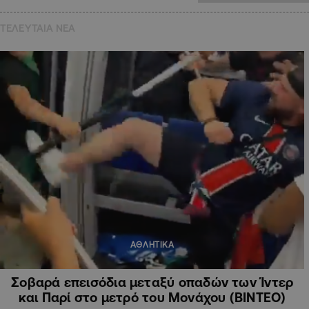
ΤΕΛΕΥΤΑΙΑ NEA
ΑΘΛΗΤΙΚΑ
Σοβαρά επεισόδια μεταξύ οπαδών των Ίντερ
και Παρί στο μετρό του Μονάχου (ΒΙΝΤΕΟ)