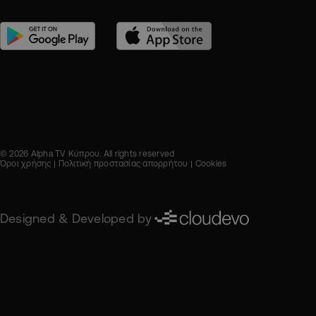
© 2026 Alpha TV Κύπρου. All rights reserved
Όροι χρήσης
Πολιτική προστασίας απορρήτου
Cookies
Designed & Developed by