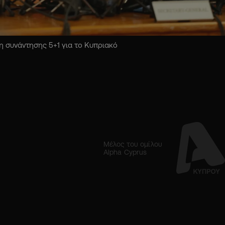
 συνάντησης 5+1 για το Κυπριακό
Μέλος του ομίλου
Alpha Cyprus