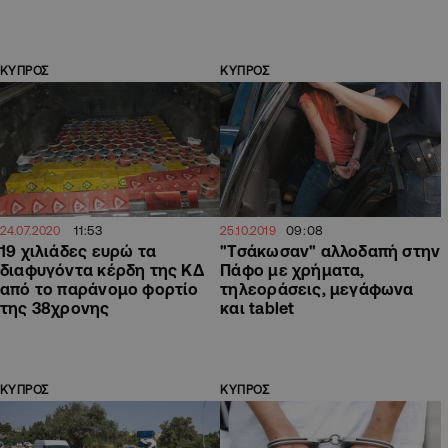
ΚΥΠΡΟΣ
ΚΥΠΡΟΣ
11:53
09:08
24.07.2020
25.10.2019
19 χιλιάδες ευρώ τα
"Τσάκωσαν" αλλοδαπή στην
διαφυγόντα κέρδη της ΚΔ
Πάφο με χρήματα,
από το παράνομο φορτίο
τηλεοράσεις, μεγάφωνα
της 38χρονης
και tablet
ΚΥΠΡΟΣ
ΚΥΠΡΟΣ