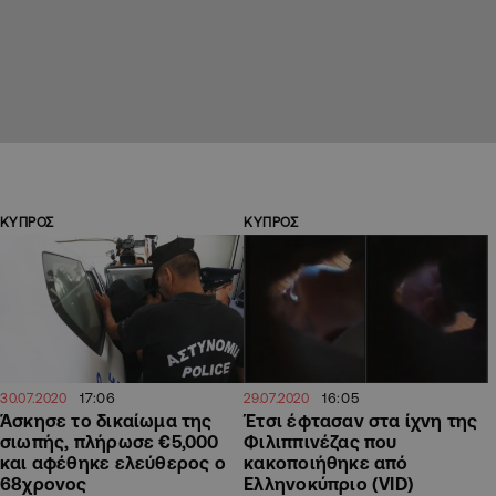
ΚΥΠΡΟΣ
ΚΥΠΡΟΣ
17:06
16:05
30.07.2020
29.07.2020
Άσκησε το δικαίωμα της
Έτσι έφτασαν στα ίχνη της
σιωπής, πλήρωσε €5,000
Φιλιππινέζας που
και αφέθηκε ελεύθερος ο
κακοποιήθηκε από
68χρονος
Ελληνοκύπριο (VID)