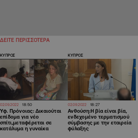
ΔΕΙΤΕ ΠΕΡΙΣΣΟΤΕΡΑ
ΚΥΠΡΟΣ
ΚΥΠΡΟΣ
18:50
18:27
02.09.2022
02.09.2022
Υφ. Πρόνοιας: Δικαιούται
Ανθούση:Η βία είναι βία,
επίδομα για νέο
ενδεχομένο τερματισμού
σπίτι,μεταφέρεται σε
σύμβασης με την εταιρεία
κατάλυμα η γυναίκα
φύλαξης