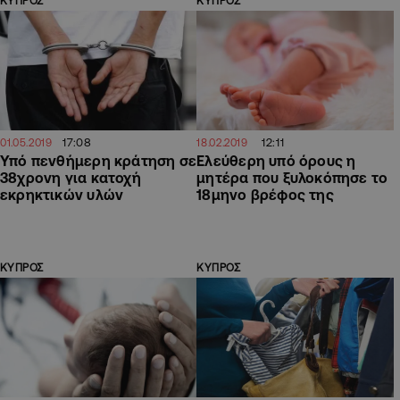
ΚΥΠΡΟΣ
ΚΥΠΡΟΣ
17:08
12:11
01.05.2019
18.02.2019
Υπό πενθήμερη κράτηση σε
Ελεύθερη υπό όρους η
38χρονη για κατοχή
μητέρα που ξυλοκόπησε το
εκρηκτικών υλών
18μηνο βρέφος της
ΚΥΠΡΟΣ
ΚΥΠΡΟΣ