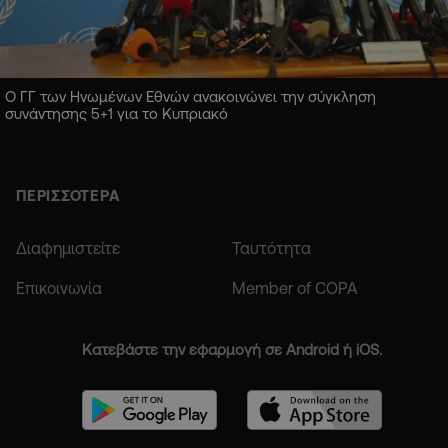
Ο ΓΓ των Ηνωμένων Εθνών ανακοινώνει την σύγκληση
συνάντησης 5+1 για το Κυπριακό
ΠΕΡΙΣΣΟΤΕΡΑ
Διαφημιστείτε
Ταυτότητα
Επικοινωνία
Member of COPA
Κατεβάστε την εφαρμογή σε Android ή iOS.