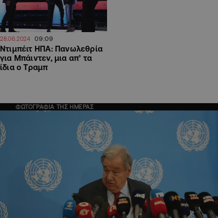
09:09
28.06.2024
Ντιμπέιτ ΗΠΑ: Πανωλεθρία
για Μπάιντεν, μια απ’ τα
ίδια ο Τραμπ
ΦΩΤΟΓΡΑΦΙΑ ΤΗΣ ΗΜΕΡΑΣ