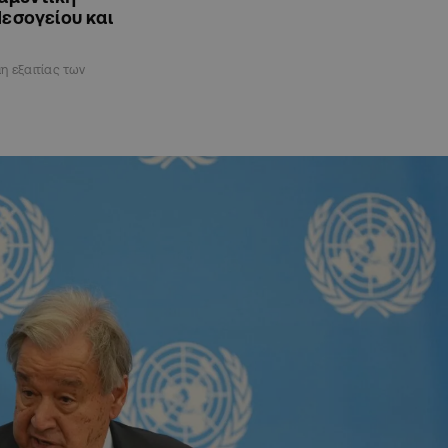
Μεσογείου και
μη εξαιτίας των