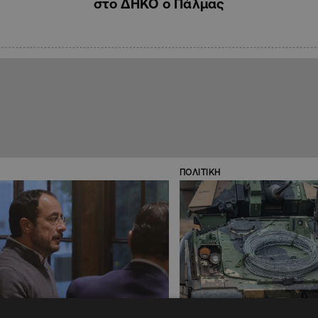
στο ΔΗΚΟ ο Πάλμας
ΠΟΛΙΤΙΚΗ