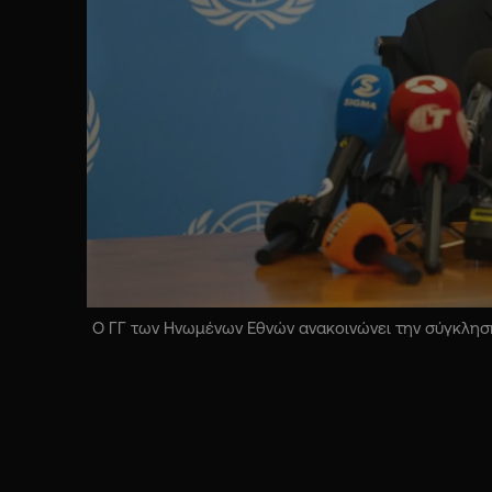
Ο ΓΓ των Ηνωμένων Εθνών ανακοινώνει την σύγκληση