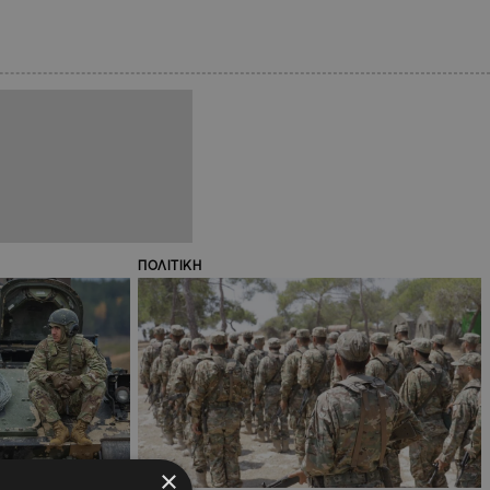
ΠΟΛΙΤΙΚΗ
×