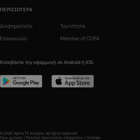
ΠΕΡΙΣΣΟΤΕΡΑ
Διαφημιστείτε
Ταυτότητα
Επικοινωνία
Member of COPA
Κατεβάστε την εφαρμογή σε Android ή iOS.
© 2026 Alpha TV Κύπρου. All rights reserved
Όροι χρήσης
Πολιτική προστασίας απορρήτου
Cookies