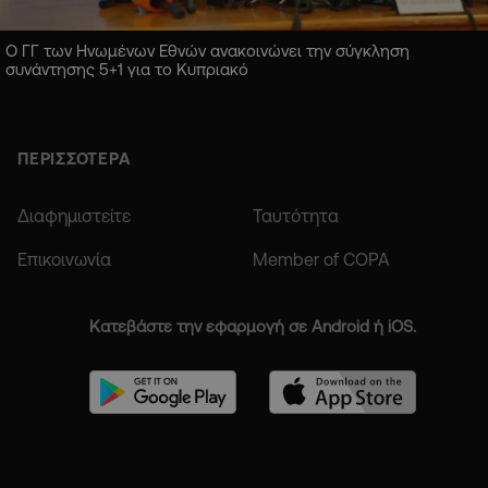
Ο ΓΓ των Ηνωμένων Εθνών ανακοινώνει την σύγκληση
συνάντησης 5+1 για το Κυπριακό
ΠΕΡΙΣΣΟΤΕΡΑ
Διαφημιστείτε
Ταυτότητα
Επικοινωνία
Member of COPA
Κατεβάστε την εφαρμογή σε Android ή iOS.