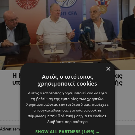
ΑΘΛΗΤΙΚΑ
×
Η ΚΟΠ και η Ομοσπονδία της Δανίας
Αυτός ο ιστότοπος
υπογράφουν συμφωνία ανταλλαγής
χρησιμοποιεί cookies
διαιτητών
Αυτός ο ιστότοπος χρησιμοποιεί cookies για
τη βελτίωση της εμπειρίας των χρηστών.
Χρησιμοποιώντας τον ιστότοπό μας, παρέχετε
τη συγκατάθεσή σας για όλα τα cookies
σύμφωνα με την Πολιτική μας για τα cookies.
Διαβάστε περισσότερα
SHOW ALL PARTNERS
(1499) →