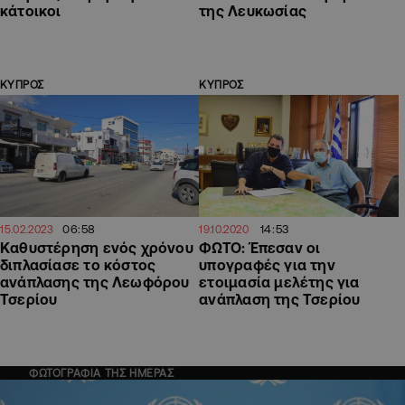
κάτοικοι
της Λευκωσίας
ΚΥΠΡΟΣ
ΚΥΠΡΟΣ
06:58
14:53
15.02.2023
19.10.2020
Καθυστέρηση ενός χρόνου
ΦΩΤΟ: Έπεσαν οι
διπλασίασε το κόστος
υπογραφές για την
ανάπλασης της Λεωφόρου
ετοιμασία μελέτης για
Τσερίου
ανάπλαση της Τσερίου
ΦΩΤΟΓΡΑΦΙΑ ΤΗΣ ΗΜΕΡΑΣ