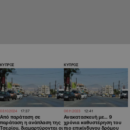
ΚΥΠΡΟΣ
ΚΥΠΡΟΣ
17:37
12:41
03.10.2024
06.11.2023
Από παράταση σε
Ανακατασκευή με… 9
παράταση η ανάπλαση της
χρόνια καθυστέρηση του
Τσερίου, διαμαρτύρονται οι
πιο επικίνδυνου δρόμου