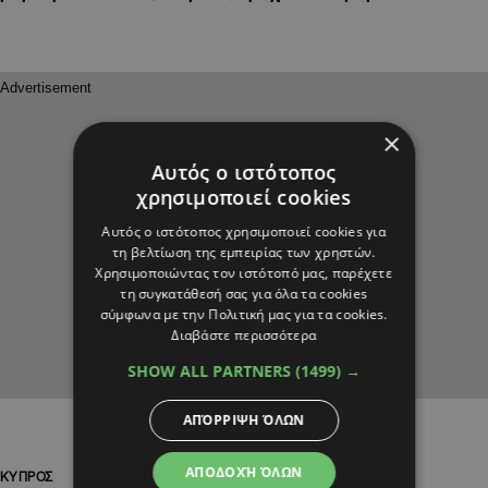
×
Αυτός ο ιστότοπος
χρησιμοποιεί cookies
Αυτός ο ιστότοπος χρησιμοποιεί cookies για
τη βελτίωση της εμπειρίας των χρηστών.
Χρησιμοποιώντας τον ιστότοπό μας, παρέχετε
τη συγκατάθεσή σας για όλα τα cookies
σύμφωνα με την Πολιτική μας για τα cookies.
Διαβάστε περισσότερα
SHOW ALL PARTNERS
(1499) →
ΑΠΌΡΡΙΨΗ ΌΛΩΝ
ΑΠΟΔΟΧΉ ΌΛΩΝ
ΚΥΠΡΟΣ
ΚΥΠΡΟΣ