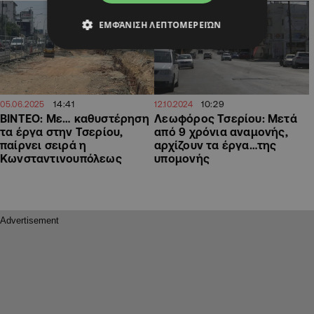
ΕΜΦΆΝΙΣΗ ΛΕΠΤΟΜΕΡΕΙΏΝ
14:41
10:29
05.06.2025
12.10.2024
ΒΙΝΤΕΟ: Με… καθυστέρηση
Λεωφόρος Τσερίου: Μετά
τα έργα στην Τσερίου,
από 9 χρόνια αναμονής,
παίρνει σειρά η
αρχίζουν τα έργα…της
Κωνσταντινουπόλεως
υπομονής