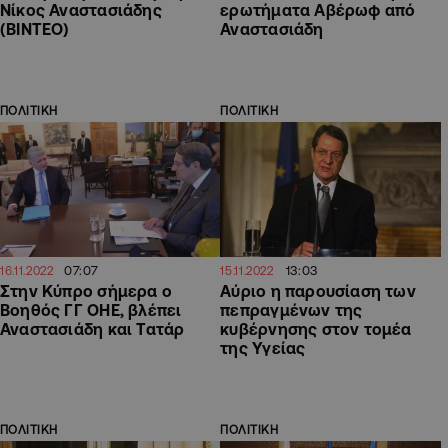
Νίκος Αναστασιάδης
ερωτήματα Αβέρωφ από
(ΒΙΝΤΕΟ)
Αναστασιάδη
ΠΟΛΙΤΙΚΗ
ΠΟΛΙΤΙΚΗ
07:07
13:03
16.11.2022
15.11.2022
Στην Κύπρο σήμερα ο
Αύριο η παρουσίαση των
Βοηθός ΓΓ ΟΗΕ, βλέπει
πεπραγμένων της
Αναστασιάδη και Τατάρ
κυβέρνησης στον τομέα
της Υγείας
ΠΟΛΙΤΙΚΗ
ΠΟΛΙΤΙΚΗ