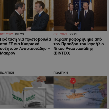
08:20
22:05
10.11.2022
09.11.2022
Πρόταση για πρωτοβουλία
Παρασημοφορήθηκε από
από ΕΕ για Κυπριακό
τον Πρόεδρο του Ισραήλ ο
συζητούν Αναστασιάδης –
Νίκος Αναστασιάδης
Μακρόν
(ΒΙΝΤΕΟ)
ΠΟΛΙΤΙΚΗ
ΠΟΛΙΤΙΚΗ