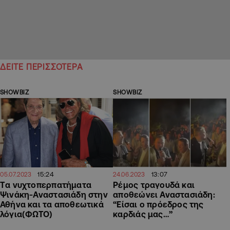
ΔΕΙΤΕ ΠΕΡΙΣΣΟΤΕΡΑ
SHOWBIZ
SHOWBIZ
15:24
13:07
05.07.2023
24.06.2023
Tα νυχτοπερπατήματα
Ρέμος τραγουδά και
Ψινάκη-Αναστασιάδη στην
αποθεώνει Αναστασιάδη:
Αθήνα και τα αποθεωτικά
“Είσαι ο πρόεδρος της
λόγια(ΦΩΤΟ)
καρδιάς μας…”