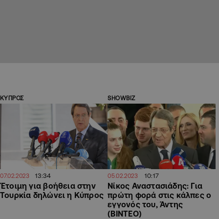
ΚΥΠΡΟΣ
SHOWBIZ
13:34
10:17
07.02.2023
05.02.2023
Έτοιμη για βοήθεια στην
Νίκος Αναστασιάδης: Για
Τουρκία δηλώνει η Κύπρος
πρώτη φορά στις κάλπες ο
εγγονός του, Άντης
(ΒΙΝΤΕΟ)