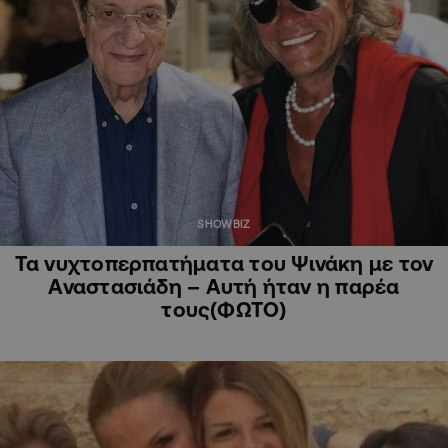
SHOWBIZ
Τα νυχτοπερπατήματα του Ψινάκη με τον
Αναστασιάδη – Αυτή ήταν η παρέα
τους(ΦΩΤΟ)