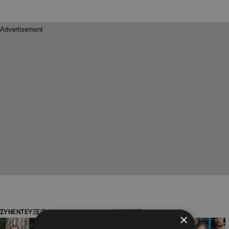
ΣΥΝΕΝΤΕΥΞΕΙΣ
SHOWBIZ
×