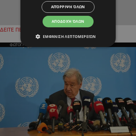
ΑΠΌΡΡΙΨΗ ΌΛΩΝ
ΑΠΟΔΟΧΉ ΌΛΩΝ
ΔΕΙΤΕ ΠΕΡΙΣΣΟΤΕΡΑ
ΕΜΦΆΝΙΣΗ ΛΕΠΤΟΜΕΡΕΙΏΝ
ΦΩΤΟΓΡΑΦΙΑ ΤΗΣ ΗΜΕΡΑΣ