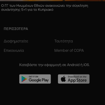
Ο ΓΓ των Ηνωμένων Εθνών ανακοινώνει την σύγκληση
συνάντησης 5+1 για το Κυπριακό
ΠΕΡΙΣΣΟΤΕΡΑ
Διαφημιστείτε
Ταυτότητα
Επικοινωνία
Member of COPA
Κατεβάστε την εφαρμογή σε Android ή iOS.