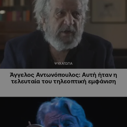
ΨΥΧΑΓΩΓΙΑ
Άγγελος Αντωνόπουλος: Αυτή ήταν η
τελευταία του τηλεοπτική εμφάνιση