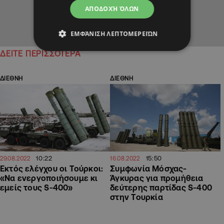
ΑΠΟΔΟΧΉ ΌΛΩΝ
ΕΜΦΆΝΙΣΗ ΛΕΠΤΟΜΕΡΕΙΏΝ
ΔΕΙΤΕ ΠΕΡΙΣΣΟΤΕΡΑ
ΔΙΕΘΝΗ
ΔΙΕΘΝΗ
10:22
15:50
29.08.2022
16.08.2022
Εκτός ελέγχου οι Τούρκοι:
Συμφωνία Μόσχας-
«Να ενεργοποιήσουμε κι
Άγκυρας για προμήθεια
εμείς τους S-400»
δεύτερης παρτίδας S-400
στην Τουρκία