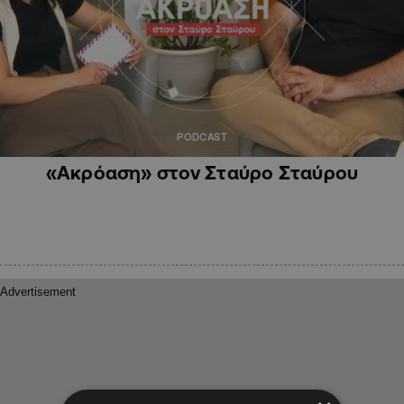
PODCAST
«Ακρόαση» στον Σταύρο Σταύρου