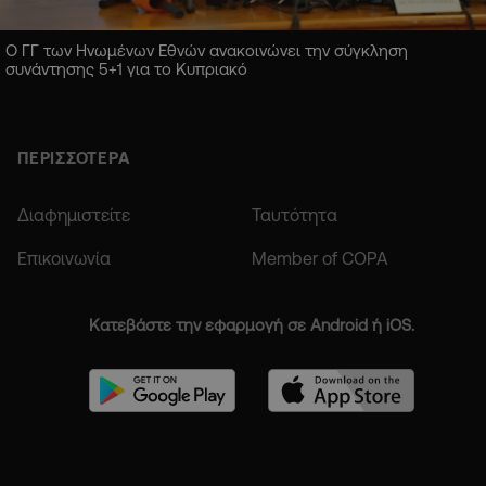
Ο ΓΓ των Ηνωμένων Εθνών ανακοινώνει την σύγκληση
συνάντησης 5+1 για το Κυπριακό
ΠΕΡΙΣΣΟΤΕΡΑ
Διαφημιστείτε
Ταυτότητα
Επικοινωνία
Member of COPA
Κατεβάστε την εφαρμογή σε Android ή iOS.