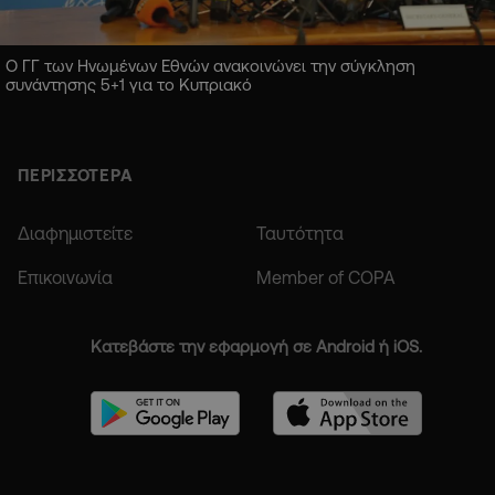
Ο ΓΓ των Ηνωμένων Εθνών ανακοινώνει την σύγκληση
συνάντησης 5+1 για το Κυπριακό
ΠΕΡΙΣΣΟΤΕΡΑ
Διαφημιστείτε
Ταυτότητα
Επικοινωνία
Member of COPA
Κατεβάστε την εφαρμογή σε Android ή iOS.