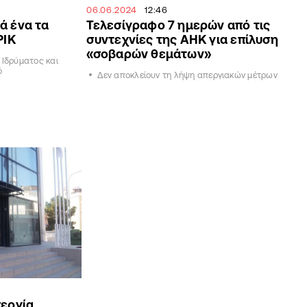
06.06.2024
12:46
ά ένα τα
Τελεσίγραφο 7 ημερών από τις
ΡΙΚ
συντεχνίες της ΑΗΚ για επίλυση
«σοβαρών θεμάτων»
 Ιδρύματος και
ό
Δεν αποκλείουν τη λήψη απεργιακών μέτρων
περγία