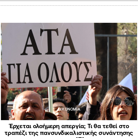
ΟΙΚΟΝΟΜΙΑ
Έρχεται ολοήμερη απεργία; Τι θα τεθεί στο
τραπέζι της πανσυνδικαλιστικής συνάντησης