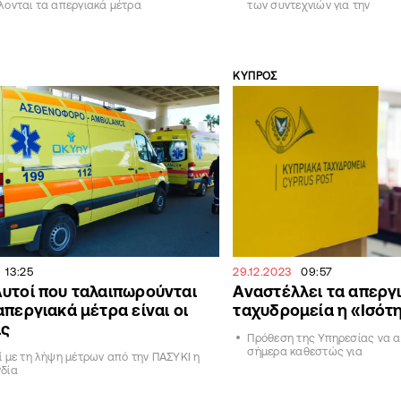
λονται τα απεργιακά μέτρα
των συντεχνιών για την
ΚΥΠΡΟΣ
13:25
29.12.2023
09:57
υτοί που ταλαιπωρούνται
Αναστέλλει τα απεργ
απεργιακά μέτρα είναι οι
ταχυδρομεία η «Ισότ
ίς
Πρόθεση της Υπηρεσίας να α
σήμερα καθεστώς για
 με τη λήψη μέτρων από την ΠΑΣΥΚΙ η
δία