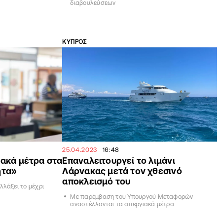
διαβουλεύσεων
ΚΥΠΡΟΣ
25.04.2023
16:48
ιακά μέτρα στα
Επαναλειτουργεί το λιμάνι
ητα»
Λάρνακας μετά τον χθεσινό
αποκλεισμό του
λλάξει το μέχρι
Με παρέμβαση του Υπουργού Μεταφορών
αναστέλλονται τα απεργιακά μέτρα