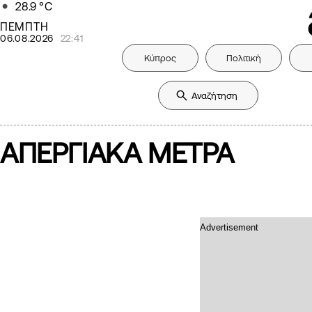
28.9
°C
ΠΕΜΠΤΗ
06.08.2026
22:41
Κύπρος
Πολιτική
ΑΠΕΡΓΙΑΚΑ ΜΕΤΡΑ