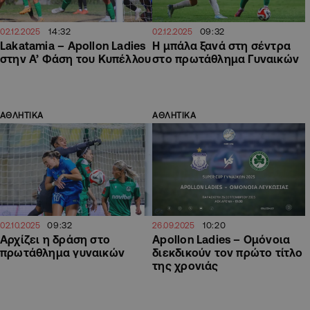
14:32
09:32
02.12.2025
02.12.2025
Lakatamia – Apollon Ladies
Η μπάλα ξανά στη σέντρα
στην Α’ Φάση του Κυπέλλου
στο πρωτάθλημα Γυναικών
ΑΘΛΗΤΙΚΑ
ΑΘΛΗΤΙΚΑ
09:32
10:20
02.10.2025
26.09.2025
Αρχίζει η δράση στο
Apollon Ladies – Ομόνοια
πρωτάθλημα γυναικών
διεκδικούν τον πρώτο τίτλο
της χρονιάς