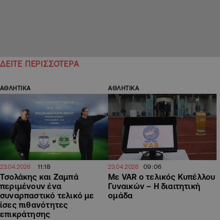
ΔΕΙΤΕ ΠΕΡΙΣΣΟΤΕΡΑ
ΑΘΛΗΤΙΚΑ
ΑΘΛΗΤΙΚΑ
11:18
09:06
23.04.2026
23.04.2026
Τσολάκης και Ζαμπά
Με VAR ο τελικός Κυπέλλου
περιμένουν ένα
Γυναικών – H διαιτητική
συναρπαστικό τελικό με
ομάδα
ίσες πιθανότητες
επικράτησης