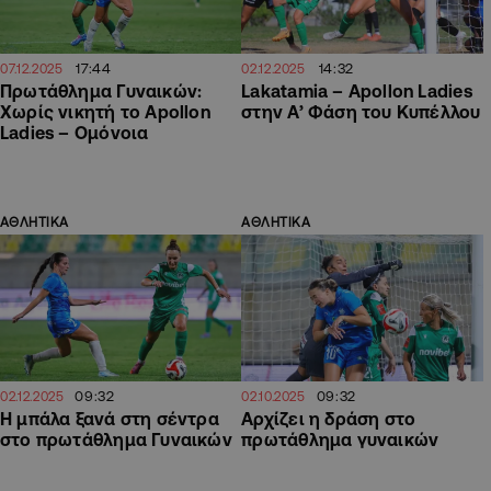
17:44
14:32
07.12.2025
02.12.2025
Πρωτάθλημα Γυναικών:
Lakatamia – Apollon Ladies
Χωρίς νικητή το Apollon
στην Α’ Φάση του Κυπέλλου
Ladies – Ομόνοια
ΑΘΛΗΤΙΚΑ
ΑΘΛΗΤΙΚΑ
09:32
09:32
02.12.2025
02.10.2025
Η μπάλα ξανά στη σέντρα
Αρχίζει η δράση στο
στο πρωτάθλημα Γυναικών
πρωτάθλημα γυναικών