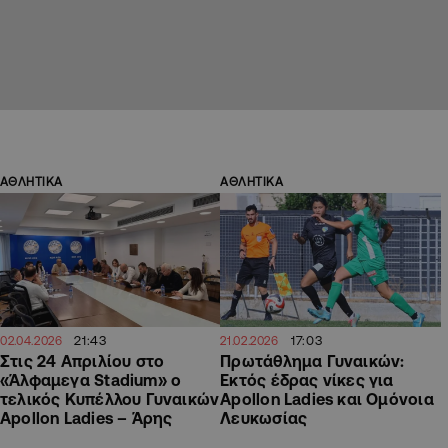
ΑΘΛΗΤΙΚΑ
ΑΘΛΗΤΙΚΑ
21:43
17:03
02.04.2026
21.02.2026
Στις 24 Απριλίου στο
Πρωτάθλημα Γυναικών:
«Άλφαμεγα Stadium» ο
Εκτός έδρας νίκες για
τελικός Κυπέλλου Γυναικών
Apollon Ladies και Ομόνοια
Apollon Ladies – Άρης
Λευκωσίας