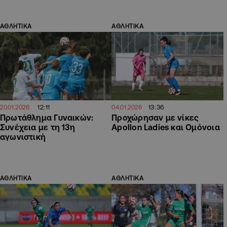
ΑΘΛΗΤΙΚΑ
ΑΘΛΗΤΙΚΑ
12:11
13:36
20.01.2026
04.01.2026
Πρωτάθλημα Γυναικών:
Προχώρησαν με νίκες
Συνέχεια με τη 13η
Apollon Ladies και Ομόνοια
αγωνιστική
ΑΘΛΗΤΙΚΑ
ΑΘΛΗΤΙΚΑ