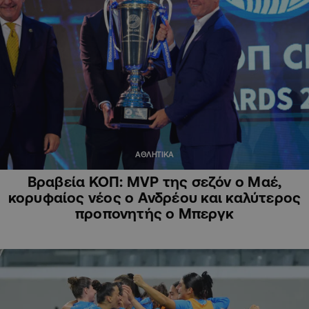
ΑΘΛΗΤΙΚΑ
Βραβεία ΚΟΠ: MVP της σεζόν ο Μαέ,
κορυφαίος νέος ο Ανδρέου και καλύτερος
προπονητής ο Μπεργκ