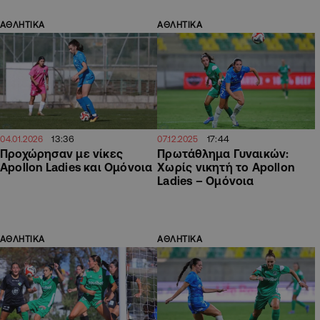
ΑΘΛΗΤΙΚΑ
ΑΘΛΗΤΙΚΑ
13:36
17:44
04.01.2026
07.12.2025
Προχώρησαν με νίκες
Πρωτάθλημα Γυναικών:
Apollon Ladies και Ομόνοια
Χωρίς νικητή το Apollon
Ladies – Ομόνοια
ΑΘΛΗΤΙΚΑ
ΑΘΛΗΤΙΚΑ