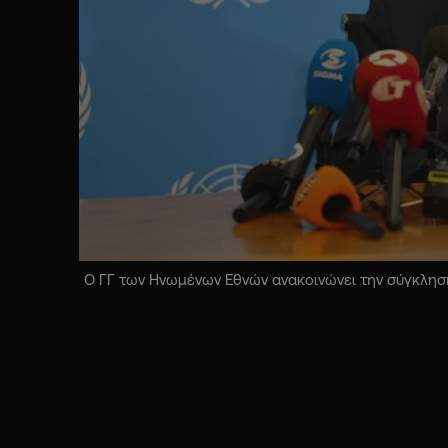
Ο ΓΓ των Ηνωμένων Εθνών ανακοινώνει την σύγκληση