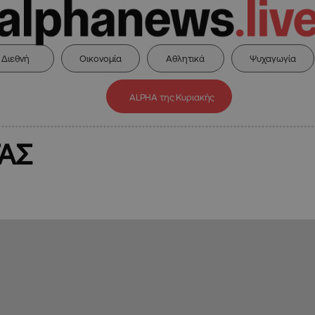
Διεθνή
Οικονομία
Αθλητικά
Ψυχαγωγία
ALPHA της Κυριακής
ΤΑΣ