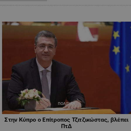
ΠΟΛΙΤΙΚΗ
Στην Κύπρο ο Επίτροπος Τζιτζικώστας, βλέπει
ΠτΔ