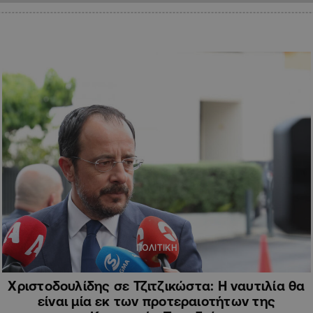
ΠΟΛΙΤΙΚΗ
Χριστοδουλίδης σε Τζιτζικώστα: Η ναυτιλία θα
είναι μία εκ των προτεραιοτήτων της