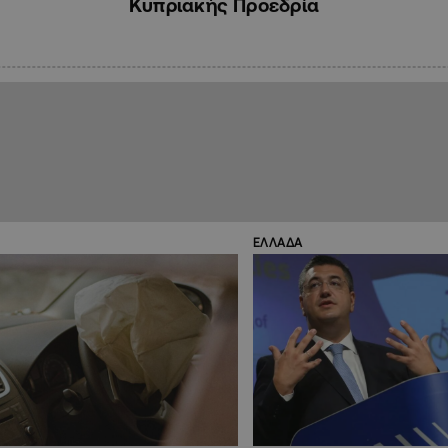
Κυπριακής Προεδρία
ΕΛΛΑΔΑ