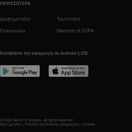
ΠΕΡΙΣΣΟΤΕΡΑ
Διαφημιστείτε
Ταυτότητα
Επικοινωνία
Member of COPA
Κατεβάστε την εφαρμογή σε Android ή iOS.
© 2026 Alpha TV Κύπρου. All rights reserved
Όροι χρήσης
Πολιτική προστασίας απορρήτου
Cookies