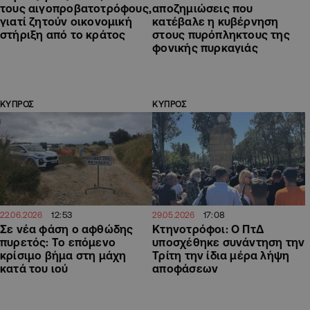
τους αιγοπροβατοτρόφους,
αποζημιώσεις που
γιατί ζητούν οικονομική
κατέβαλε η κυβέρνηση
στήριξη από το κράτος
στους πυρόπληκτους της
φονικής πυρκαγιάς
ΚΥΠΡΟΣ
ΚΥΠΡΟΣ
12:53
17:08
22.06.2026
29.05.2026
Σε νέα φάση ο αφθώδης
Κτηνοτρόφοι: Ο ΠτΔ
πυρετός: Το επόμενο
υποσχέθηκε συνάντηση την
κρίσιμο βήμα στη μάχη
Τρίτη την ίδια μέρα λήψη
κατά του ιού
αποφάσεων