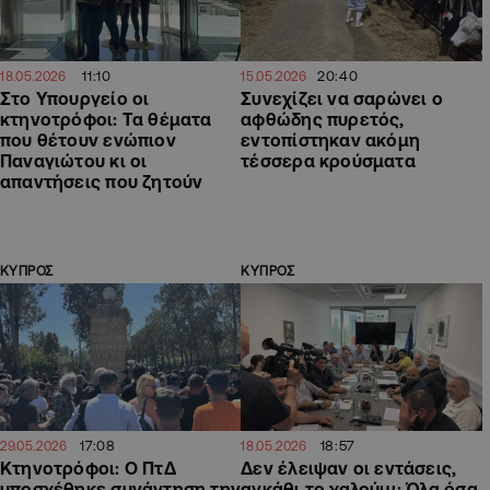
11:10
20:40
18.05.2026
15.05.2026
Στο Υπουργείο οι
Συνεχίζει να σαρώνει ο
κτηνοτρόφοι: Τα θέματα
αφθώδης πυρετός,
που θέτουν ενώπιον
εντοπίστηκαν ακόμη
Παναγιώτου κι οι
τέσσερα κρούσματα
απαντήσεις που ζητούν
ΚΥΠΡΟΣ
ΚΥΠΡΟΣ
17:08
18:57
29.05.2026
18.05.2026
Κτηνοτρόφοι: Ο ΠτΔ
Δεν έλειψαν οι εντάσεις,
υποσχέθηκε συνάντηση την
αγκάθι το χαλούμι: Όλα όσα