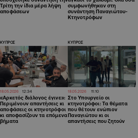
Τρίτη την ίδια μέρα λήψη
συμφωνήθηκαν στη
αποφάσεων
συνάντηση Παναγιώτου-
Κτηνοτρόφων
ΚΥΠΡΟΣ
ΚΥΠΡΟΣ
12:34
11:10
18.05.2026
18.05.2026
«Αρκετός διάλογος έγινε»:
Στο Υπουργείο οι
Περιμένουν απαντήσεις κι
κτηνοτρόφοι: Τα θέματα
αποφάσεις οι κτηνοτρόφοι
που θέτουν ενώπιον
κι αποφασίζουν τα επόμενα
Παναγιώτου κι οι
βήματα
απαντήσεις που ζητούν