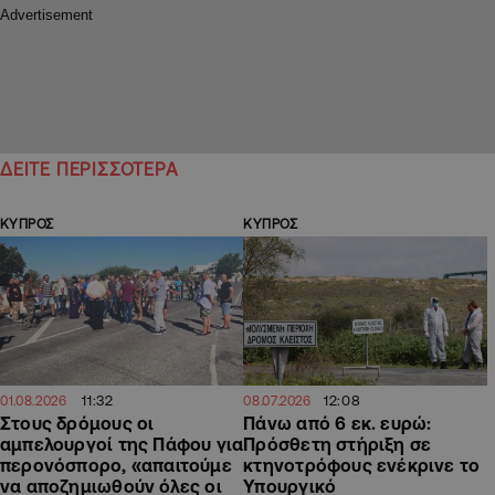
ΔΕΙΤΕ ΠΕΡΙΣΣΟΤΕΡΑ
ΚΥΠΡΟΣ
ΚΥΠΡΟΣ
11:32
12:08
01.08.2026
08.07.2026
Στους δρόμους οι
Πάνω από 6 εκ. ευρώ:
αμπελουργοί της Πάφου για
Πρόσθετη στήριξη σε
περονόσπορο, «απαιτούμε
κτηνοτρόφους ενέκρινε το
να αποζημιωθούν όλες οι
Υπουργικό