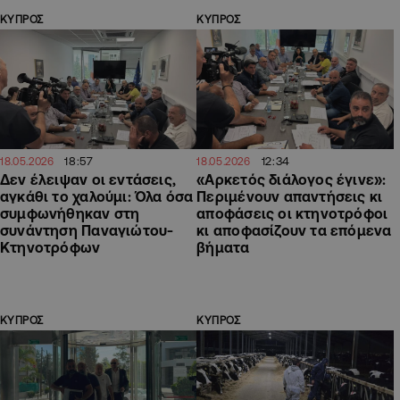
ΚΥΠΡΟΣ
ΚΥΠΡΟΣ
18:57
12:34
18.05.2026
18.05.2026
Δεν έλειψαν οι εντάσεις,
«Αρκετός διάλογος έγινε»:
αγκάθι το χαλούμι: Όλα όσα
Περιμένουν απαντήσεις κι
συμφωνήθηκαν στη
αποφάσεις οι κτηνοτρόφοι
συνάντηση Παναγιώτου-
κι αποφασίζουν τα επόμενα
Κτηνοτρόφων
βήματα
ΚΥΠΡΟΣ
ΚΥΠΡΟΣ