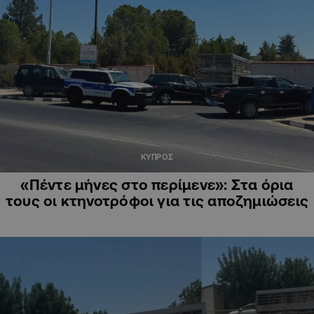
ΚΥΠΡΟΣ
«Πέντε μήνες στο περίμενε»: Στα όρια
τους οι κτηνοτρόφοι για τις αποζημιώσεις