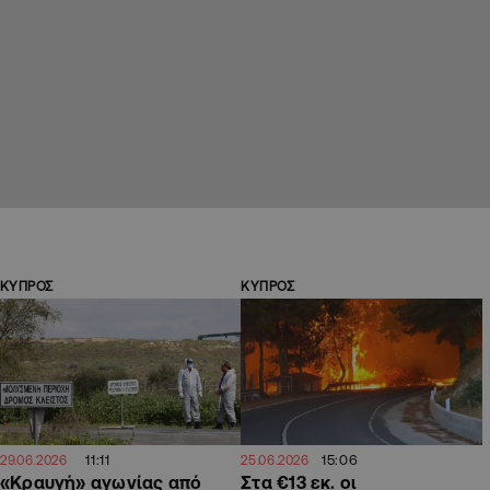
ΚΥΠΡΟΣ
ΚΥΠΡΟΣ
11:11
15:06
29.06.2026
25.06.2026
«Κραυγή» αγωνίας από
Στα €13 εκ. οι