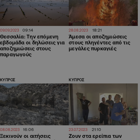
09:14
18:21
09.09.2023
28.08.2023
Θεσσαλία: Την επόμενη
Άμεσα οι αποζημιώσεις
εβδομάδα οι δηλώσεις για
στους πληγέντες από τις
αποζημιώσεις στους
μεγάλες πυρκαγιές
παραγωγούς
ΚΥΠΡΟΣ
ΚΥΠΡΟΣ
16:06
21:10
08.08.2023
23.07.2023
Ξεκινούν οι αιτήσεις
Ζουν στα ερείπια των