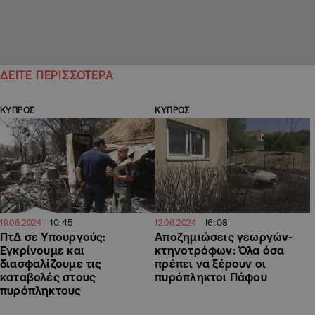
ΔΕΙΤΕ ΠΕΡΙΣΣΟΤΕΡΑ
ΚΥΠΡΟΣ
ΚΥΠΡΟΣ
10:45
16:08
19.06.2024
12.06.2024
ΠτΔ σε Υπουργούς:
Αποζημιώσεις γεωργών-
Εγκρίνουμε και
κτηνοτρόφων: Όλα όσα
διασφαλίζουμε τις
πρέπει να ξέρουν οι
καταβολές στους
πυρόπληκτοι Πάφου
πυρόπληκτους