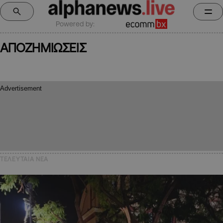
Powered by:
ΑΠΟΖΗΜΙΩΣΕΙΣ
ΤΕΛΕΥΤΑΙΑ NEA