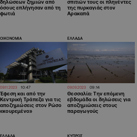
δηλώσεων ζημιών από
σπιτιών τους οι πληγέντες
όσους επλήγησαν από τη
της πυρκαγιάς στον
φωτιά
Αρακαπά
ΟΙΚΟΝΟΜΙΑ
ΕΛΛΑΔΑ
10:47
09:14
09.11.2023
09.09.2023
Έφεση και από την
Θεσσαλία: Την επόμενη
Κεντρική Τράπεζα για τις
εβδομάδα οι δηλώσεις για
αποζημιώσεις στον Ρώσο
αποζημιώσεις στους
«κουρεμένο»
παραγωγούς
ΕΛΛΑΔΑ
ΚΥΠΡΟΣ