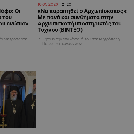
16.05.2026
21:20
Πάφο: Οι
«Να παραιτηθεί ο Αρχιεπίσκοπος»:
» του
Με πανό και συνθήματα στην
ου ενώπιον
Αρχιεπισκοπή υποστηρικτές του
Τυχικού (ΒΙΝΤΕΟ)
νέο Μητροπολίτη
Ζητούν την επανένταξή του στη Μητρόπολη
Πάφου και κάνουν λόγο