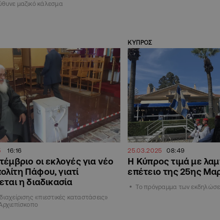
ύθυνε μαζικό κάλεσμα
ΚΥΠΡΟΣ
5
16:16
25.03.2025
08:49
τέμβριο οι εκλογές για νέο
H Kύπρος τιμά με λα
λίτη Πάφου, γιατί
επέτειο της 25ης Μα
εται η διαδικασία
Το πρόγραμμα των εκδηλώσ
διαχείρισης «πιεστικές καταστάσεις»
Αρχιεπίσκοπο