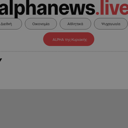
Διεθνή
Οικονομία
Αθλητικά
Ψυχαγωγία
ALPHA της Κυριακής
Υ