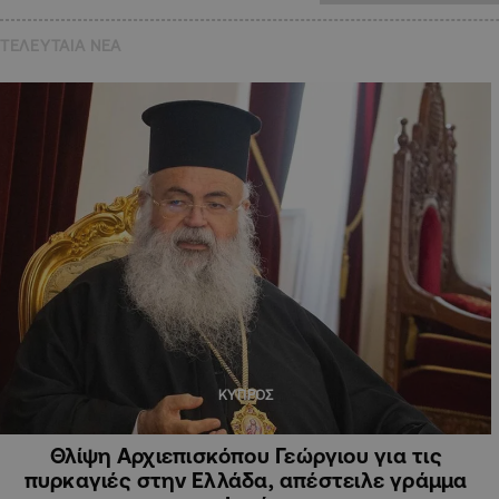
ΤΕΛΕΥΤΑΙΑ NEA
ΚΥΠΡΟΣ
Θλίψη Αρχιεπισκόπου Γεώργιου για τις
πυρκαγιές στην Ελλάδα, απέστειλε γράμμα