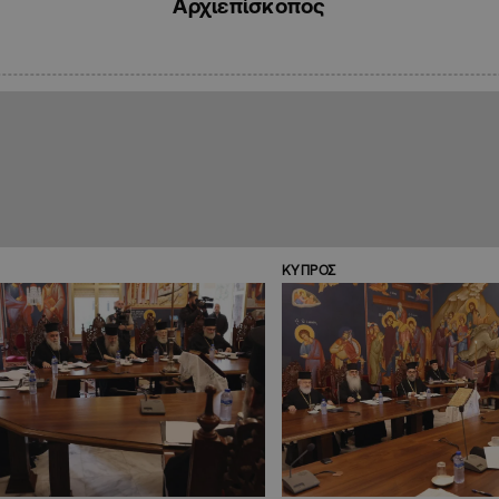
Αρχιεπίσκοπος
ΚΥΠΡΟΣ