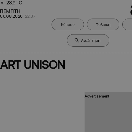
28.9
°C
ΠΕΜΠΤΗ
06.08.2026
22:37
Κύπρος
Πολιτική
ART UNISON