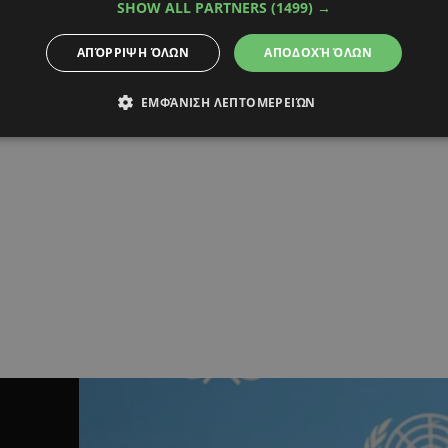
SHOW ALL PARTNERS
(1499) →
ΑΠΌΡΡΙΨΗ ΌΛΩΝ
ΑΠΟΔΟΧΉ ΌΛΩΝ
ΕΜΦΆΝΙΣΗ ΛΕΠΤΟΜΕΡΕΙΏΝ