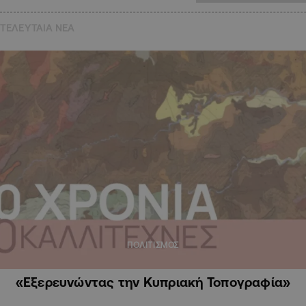
ΤΕΛΕΥΤΑΙΑ NEA
ΠΟΛΙΤΙΣΜΟΣ
«Εξερευνώντας την Κυπριακή Τοπογραφία»