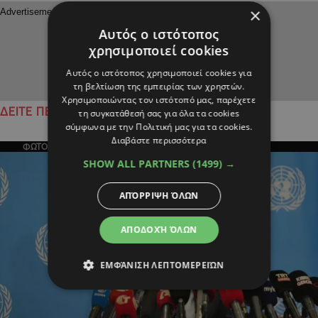
×
Αυτός ο ιστότοπος
χρησιμοποιεί cookies
Αυτός ο ιστότοπος χρησιμοποιεί cookies για
τη βελτίωση της εμπειρίας των χρηστών.
Χρησιμοποιώντας τον ιστότοπό μας, παρέχετε
ΔΕΙΤΕ ΠΕΡΙΣΣΟΤΕΡΑ
τη συγκατάθεσή σας για όλα τα cookies
σύμφωνα με την Πολιτική μας για τα cookies.
Διαβάστε περισσότερα
ΦΩΤΟΓΡΑΦΙΑ ΤΗΣ ΗΜΕΡΑΣ
SHOW ALL PARTNERS
(1499) →
ΑΠΌΡΡΙΨΗ ΌΛΩΝ
ΑΠΟΔΟΧΉ ΌΛΩΝ
ΕΜΦΆΝΙΣΗ ΛΕΠΤΟΜΕΡΕΙΏΝ