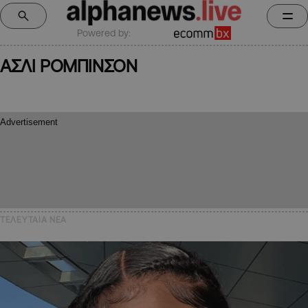
Powered by:
ΑΣΛΙ ΡΟΜΠΙΝΣΟΝ
ΤΕΛΕΥΤΑΙΑ NEA