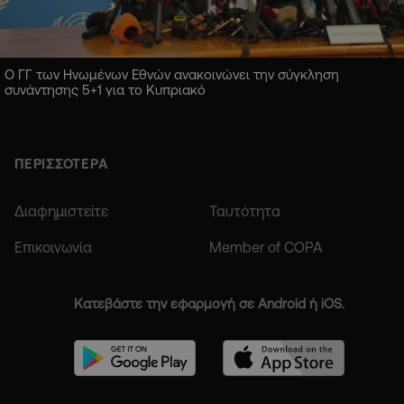
Ο ΓΓ των Ηνωμένων Εθνών ανακοινώνει την σύγκληση
συνάντησης 5+1 για το Κυπριακό
ΠΕΡΙΣΣΟΤΕΡΑ
Διαφημιστείτε
Ταυτότητα
Επικοινωνία
Member of COPA
Κατεβάστε την εφαρμογή σε Android ή iOS.