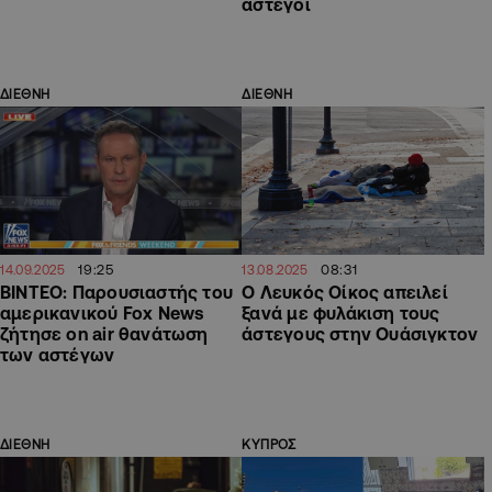
άστεγοι
ΔΙΕΘΝΗ
ΔΙΕΘΝΗ
19:25
08:31
14.09.2025
13.08.2025
ΒΙΝΤΕΟ: Παρουσιαστής του
Ο Λευκός Οίκος απειλεί
αμερικανικού Fox News
ξανά με φυλάκιση τους
ζήτησε on air θανάτωση
άστεγους στην Ουάσιγκτον
των αστέγων
ΔΙΕΘΝΗ
ΚΥΠΡΟΣ