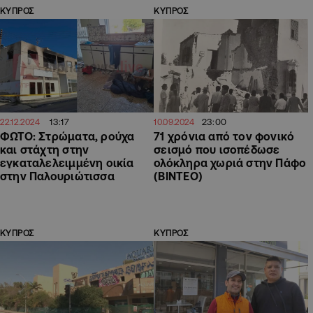
ΚΥΠΡΟΣ
ΚΥΠΡΟΣ
13:17
23:00
22.12.2024
10.09.2024
ΦΩΤΟ: Στρώματα, ρούχα
71 χρόνια από τον φονικό
και στάχτη στην
σεισμό που ισοπέδωσε
εγκαταλελειμμένη οικία
ολόκληρα χωριά στην Πάφο
στην Παλουριώτισσα
(ΒΙΝΤΕΟ)
ΚΥΠΡΟΣ
ΚΥΠΡΟΣ