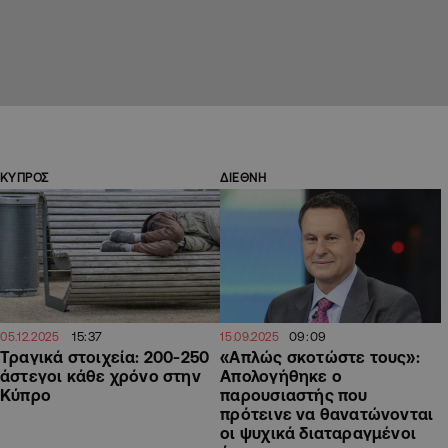
ΚΥΠΡΟΣ
ΔΙΕΘΝΗ
15:37
09:09
05.12.2025
15.09.2025
Τραγικά στοιχεία: 200-250
«Απλώς σκοτώστε τους»:
άστεγοι κάθε χρόνο στην
Απολογήθηκε ο
Κύπρο
παρουσιαστής που
πρότεινε να θανατώνονται
οι ψυχικά διαταραγμένοι