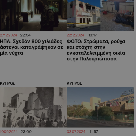
22:54
13:17
27.12.2024
22.12.2024
ΗΠΑ: Σχεδόν 800 χιλιάδες
ΦΩΤΟ: Στρώματα, ρούχα
άστεγοι καταγράφηκαν σε
και στάχτη στην
μία νύχτα
εγκαταλελειμμένη οικία
στην Παλουριώτισσα
ΚΥΠΡΟΣ
ΚΥΠΡΟΣ
23:00
11:57
10.09.2024
03.07.2024