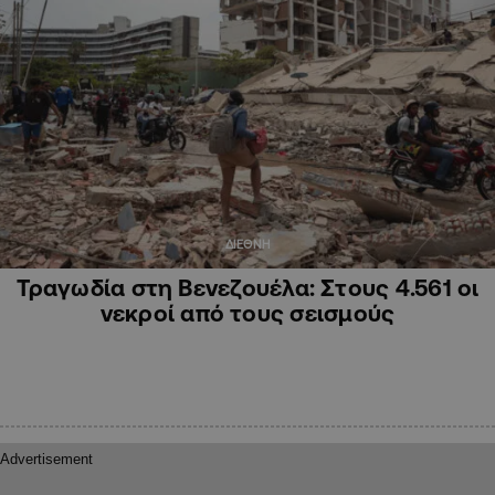
ΔΙΕΘΝΗ
Τραγωδία στη Βενεζουέλα: Στους 4.561 οι
νεκροί από τους σεισμούς