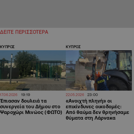
ΔΕΙΤΕ ΠΕΡΙΣΣΟΤΕΡΑ
ΚΥΠΡΟΣ
ΚΥΠΡΟΣ
19:19
23:00
17.06.2026
22.05.2026
Έπιασαν δουλειά τα
«Ανοιχτή πληγή» οι
συνεργεία του Δήμου στο
επικίνδυνες οικοδομές:
Ψαροχώρι Μινώος (ΦΩΤΟ)
Από θαύμα δεν θρηνήσαμε
θύματα στη Λάρνακα