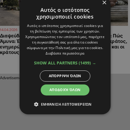
×
Αυτός ο ιστότοπος
χρησιμοποιεί cookies
Αυτός ο ιστότοπος χρησιμοποιεί cookies για
18:06
09:56
14.04.2026
11.02.2026
τη βελτίωση της εμπειρίας των χρηστών.
Διαψεύδει η Πολιτική
Άστεγοι στην Κύπρο: Πώς
Χρησιμοποιώντας τον ιστότοπό μας, παρέχετε
Άμυνα: Έφυγαν χωρίς να
στηρίζονται από το κράτος,
τη συγκατάθεσή σας για όλα τα cookies
ενημερώσουν, με έξοδα του
τα ψυχικά νοσήματα και οι
σύμφωνα με την Πολιτική μας για τα cookies.
κράτους η φιλοξενία τους
εξαρτήσεις
Διαβάστε περισσότερα
SHOW ALL PARTNERS
(1499) →
ΑΠΌΡΡΙΨΗ ΌΛΩΝ
ΑΠΟΔΟΧΉ ΌΛΩΝ
ΕΜΦΆΝΙΣΗ ΛΕΠΤΟΜΕΡΕΙΏΝ