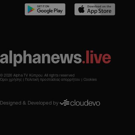
© 2026 Alpha TV Κύπρου. All rights reserved
Όροι χρήσης
Πολιτική προστασίας απορρήτου
Cookies
Designed & Developed by