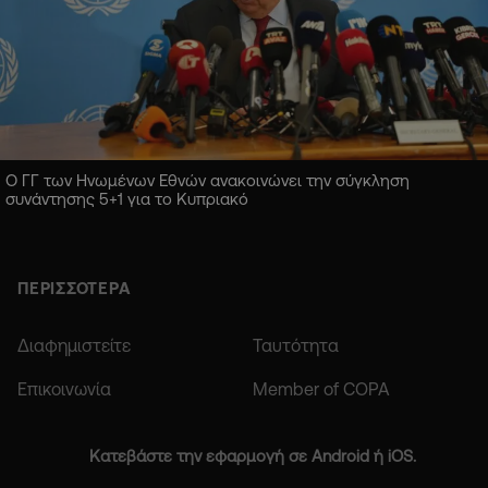
Ο ΓΓ των Ηνωμένων Εθνών ανακοινώνει την σύγκληση
συνάντησης 5+1 για το Κυπριακό
ΠΕΡΙΣΣΟΤΕΡΑ
Διαφημιστείτε
Ταυτότητα
Επικοινωνία
Member of COPA
Κατεβάστε την εφαρμογή σε Android ή iOS.