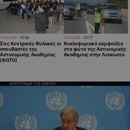
10:59
07:17
13.02.2019
23.10.2018
Στις Κεντρικές Φυλακές οι
Κυκλοφοριακό κομφούζιο
σπουδαστές της
στα φώτα της Αστυνομικής
Αστυνομικής Ακαδημίας
Ακαδημίας στην Λευκωσία
(ΦΩΤΟ)
ΦΩΤΟΓΡΑΦΙΑ ΤΗΣ ΗΜΕΡΑΣ