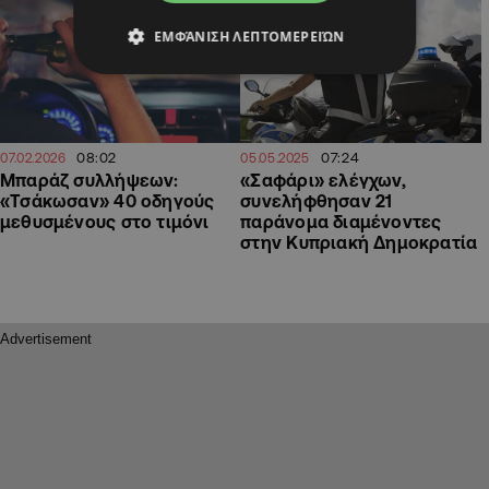
ΕΜΦΆΝΙΣΗ ΛΕΠΤΟΜΕΡΕΙΏΝ
08:02
07:24
07.02.2026
05.05.2025
Μπαράζ συλλήψεων:
«Σαφάρι» ελέγχων,
«Τσάκωσαν» 40 οδηγούς
συνελήφθησαν 21
μεθυσμένους στο τιμόνι
παράνομα διαμένοντες
στην Κυπριακή Δημοκρατία