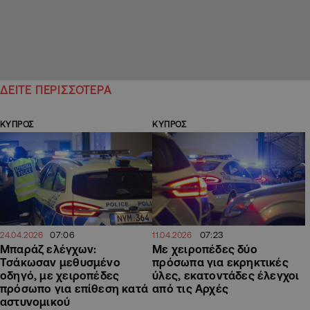
ΔΕΙΤΕ ΠΕΡΙΣΣΟΤΕΡΑ
ΚΥΠΡΟΣ
ΚΥΠΡΟΣ
07:06
07:23
24.04.2026
11.04.2026
Μπαράζ ελέγχων:
Με χειροπέδες δύο
Τσάκωσαν μεθυσμένο
πρόσωπα για εκρηκτικές
οδηγό, με χειροπέδες
ύλες, εκατοντάδες έλεγχοι
πρόσωπο για επίθεση κατά
από τις Αρχές
αστυνομικού