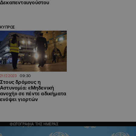
Δεκαπενταυγούστου
ΚΥΠΡΟΣ
09:30
21.12.2023
Στους δρόμους η
Αστυνομία: «Μηδενική
ανοχή» σε πέντε αδικήματα
ενόψει γιορτών
ΦΩΤΟΓΡΑΦΙΑ ΤΗΣ ΗΜΕΡΑΣ