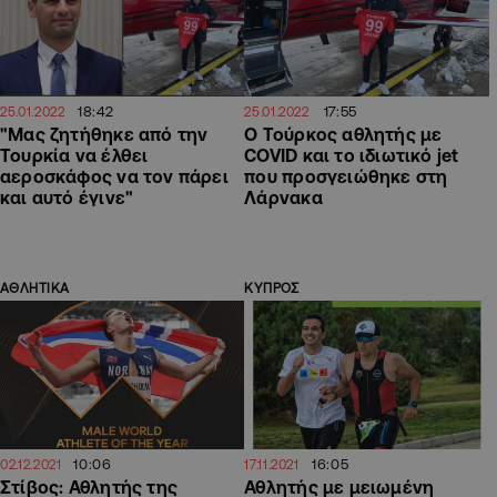
18:42
17:55
25.01.2022
25.01.2022
"Μας ζητήθηκε από την
Ο Τούρκος αθλητής με
Τουρκία να έλθει
COVID και το ιδιωτικό jet
αεροσκάφος να τον πάρει
που προσγειώθηκε στη
και αυτό έγινε"
Λάρνακα
ΑΘΛΗΤΙΚΑ
ΚΥΠΡΟΣ
10:06
16:05
02.12.2021
17.11.2021
Στίβος: Αθλητής της
Αθλητής με μειωμένη