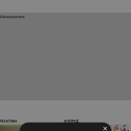
ΠΟΛΙΤΙΚΗ
ΚΥΠΡΟΣ
×