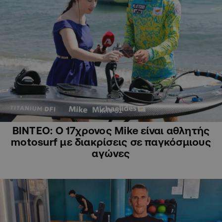
ΚΥΠΡΟΣ
ΒΙΝΤΕΟ: Ο 17χρονος Mike είναι αθλητής
motosurf με διακρίσεις σε παγκόσμιους
αγώνες