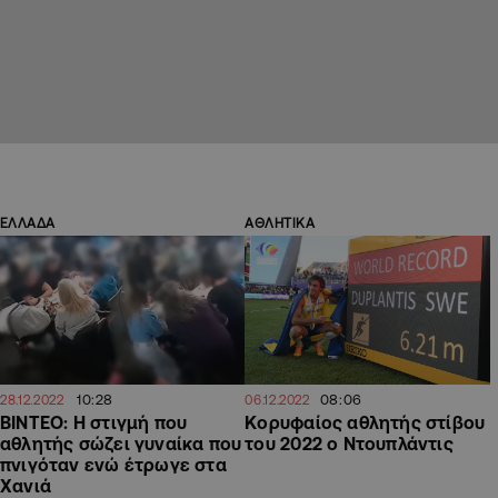
ΕΛΛΑΔΑ
ΑΘΛΗΤΙΚΑ
10:28
08:06
28.12.2022
06.12.2022
BINTEO: Η στιγμή που
Κορυφαίος αθλητής στίβου
αθλητής σώζει γυναίκα που
του 2022 ο Ντουπλάντις
πνιγόταν ενώ έτρωγε στα
Χανιά