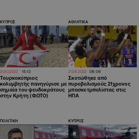
ΚΥΠΡΟΣ
ΑΘΛΗΤΙΚΑ
15:12
08:06
30.10.2022
21.06.2022
Τουρκοκύπριος
Σκοτώθηκε από
κολυμβητής πανηγύρισε με
πυροβολισμούς 21χρονος
σημαία του ψευδοκράτους
μπασκετμπολίστας στις
στην Κρήτη (ΦΩΤΟ)
ΗΠΑ
ΠΟΛΙΤΙΚΗ
ΚΥΠΡΟΣ