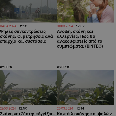
11:28
12:32
04.04.2024
30.03.2024
Ψηλές συγκεντρώσεις
Άνοιξη, σκόνη και
σκόνης: Οι μετρήσεις ανά
αλλεργίες: Πως θα
επαρχία και συστάσεις
ανακουφιστείς από τα
συμπτώματα; (ΒΙΝΤΕΟ)
ΚΥΠΡΟΣ
ΚΥΠΡΟΣ
12:50
12:14
29.03.2024
26.03.2024
Σκόνη και ζέστη: «Αγγίζει»
Κοκτέιλ σκόνης και ψηλών