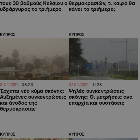
τους 30 βαθμούς Κελσίου ο
θερμοκρασιών, τι καιρό θα
υδράργυρος το τριήμερο
κάνει το τριήμερο;
ΚΥΠΡΟΣ
ΚΥΠΡΟΣ
08:23
11:28
21.04.2024
04.04.2024
Έρχεται νέο κύμα σκόνης:
Ψηλές συγκεντρώσεις
Αυξημένες συγκεντρώσεις
σκόνης: Οι μετρήσεις ανά
και άνοδος της
επαρχία και συστάσεις
θερμοκρασίας
ΚΥΠΡΟΣ
ΚΥΠΡΟΣ