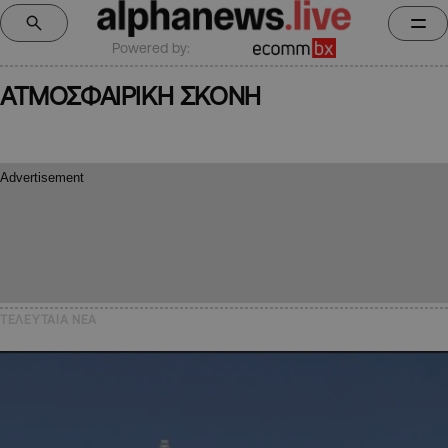
Powered by:
ΑΤΜΟΣΦΑΙΡΙΚΗ ΣΚΟΝΗ
ΤΕΛΕΥΤΑΙΑ NEA