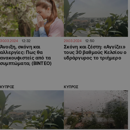
12:32
12:50
30.03.2024
29.03.2024
Άνοιξη, σκόνη και
Σκόνη και ζέστη: «Αγγίζει»
αλλεργίες: Πως θα
τους 30 βαθμούς Κελσίου ο
ανακουφιστείς από τα
υδράργυρος το τριήμερο
συμπτώματα; (ΒΙΝΤΕΟ)
ΚΥΠΡΟΣ
ΚΥΠΡΟΣ