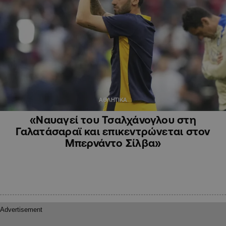
ΑΘΛΗΤΙΚΑ
«Ναυαγεί του Τσαλχάνογλου στη
Γαλατάσαραϊ και επικεντρώνεται στον
Μπερνάντο Σίλβα»