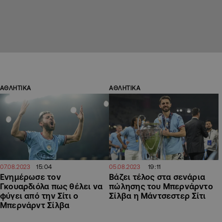
ΑΘΛΗΤΙΚΑ
ΑΘΛΗΤΙΚΑ
15:04
19:11
07.08.2023
05.08.2023
Ενημέρωσε τον
Βάζει τέλος στα σενάρια
Γκουαρδιόλα πως θέλει να
πώλησης του Μπερνάρντο
φύγει από την Σίτι ο
Σίλβα η Μάντσεστερ Σίτι
Μπερνάρντ Σίλβα