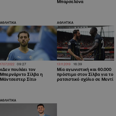
Μπαρσελόνα
ΑΘΛΗΤΙΚΑ
ΑΘΛΗΤΙΚΑ
09:27
16:39
17.07.2022
13.11.2019
«Δεν πουλάει τον
Μία αγωνιστική και 60.000
Μπερνάρντο Σίλβα η
πρόστιμο στον Σίλβα για το
Μάντσεστερ Σίτι»
ρατσιστικό σχόλιο σε Μεντί
ΑΘΛΗΤΙΚΑ