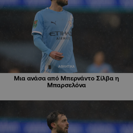
ΑΘΛΗΤΙΚΑ
Μια ανάσα από Μπερνάντο Σίλβα η
Μπαρσελόνα