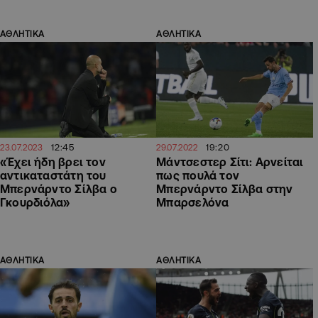
ΑΘΛΗΤΙΚΑ
ΑΘΛΗΤΙΚΑ
12:45
19:20
23.07.2023
29.07.2022
«Έχει ήδη βρει τον
Μάντσεστερ Σίτι: Αρνείται
αντικαταστάτη του
πως πουλά τον
Μπερνάρντο Σίλβα ο
Μπερνάρντο Σίλβα στην
Γκουρδιόλα»
Μπαρσελόνα
ΑΘΛΗΤΙΚΑ
ΑΘΛΗΤΙΚΑ