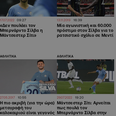
09:27
16:39
17.07.2022
13.11.2019
«Δεν πουλάει τον
Μία αγωνιστική και 60.000
Μπερνάρντο Σίλβα η
πρόστιμο στον Σίλβα για το
Μάντσεστερ Σίτι»
ρατσιστικό σχόλιο σε Μεντί
ΑΘΛΗΤΙΚΑ
ΑΘΛΗΤΙΚΑ
10:55
19:20
27.05.2017
29.07.2022
Η πιο ακριβή (για την ώρα)
Μάντσεστερ Σίτι: Αρνείται
μεταγραφή του
πως πουλά τον
καλοκαιριού είναι γεγονός
Μπερνάρντο Σίλβα στην