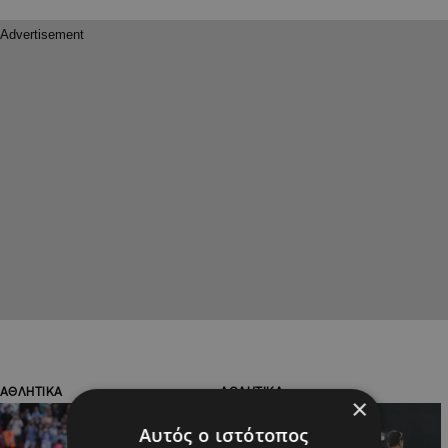
ΑΘΛΗΤΙΚΑ
ΑΘΛΗΤΙΚΑ
×
Αυτός ο ιστότοπος