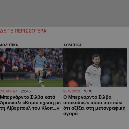
ΔΕΙΤΕ ΠΕΡΙΣΣΟΤΕΡΑ
ΑΘΛΗΤΙΚΑ
ΑΘΛΗΤΙΚΑ
22:45
10:10
23.09.2024
28.12.2023
Μπερνάρντο Σίλβα κατά
Ο Μπερνάρντο Σίλβα
Άρσεναλ: «Καμία σχέση με
αποκάλυψε πόσο πιστεύει
τη Λίβερπουλ του Κλοπ…»
ότι αξίζει στη μεταγραφική
αγορά