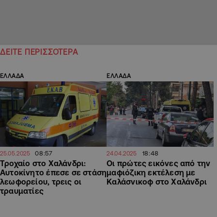
ΔΕΙΤΕ ΠΕΡΙΣΣΟΤΕΡΑ
ΕΛΛΑΔΑ
ΕΛΛΑΔΑ
08:57
18:48
25.05.2025
24.04.2025
Τροχαίο στο Χαλάνδρι:
Οι πρώτες εικόνες από την
Aυτοκίνητο έπεσε σε στάση
μαφιόζικη εκτέλεση με
λεωφορείου, τρεις οι
Καλάσνικοφ στο Χαλάνδρι
τραυματίες