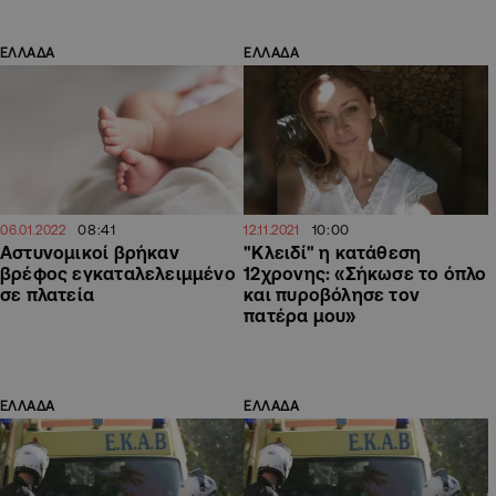
ΕΛΛΑΔΑ
ΕΛΛΑΔΑ
08:41
10:00
06.01.2022
12.11.2021
Αστυνομικοί βρήκαν
"Κλειδί" η κατάθεση
βρέφος εγκαταλελειμμένο
12χρονης: «Σήκωσε το όπλο
σε πλατεία
και πυροβόλησε τον
πατέρα μου»
ΕΛΛΑΔΑ
ΕΛΛΑΔΑ