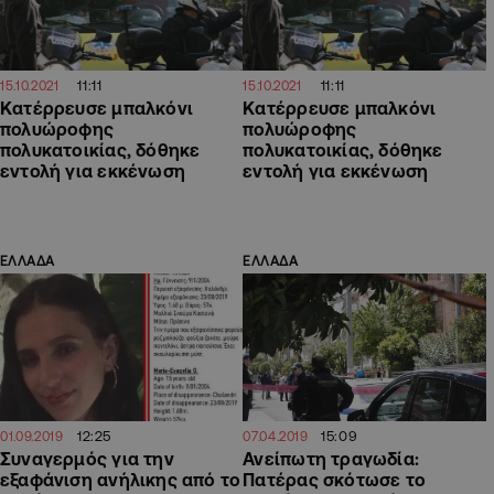
11:11
11:11
15.10.2021
15.10.2021
Κατέρρευσε μπαλκόνι
Κατέρρευσε μπαλκόνι
πολυώροφης
πολυώροφης
πολυκατοικίας, δόθηκε
πολυκατοικίας, δόθηκε
εντολή για εκκένωση
εντολή για εκκένωση
ΕΛΛΑΔΑ
ΕΛΛΑΔΑ
12:25
15:09
01.09.2019
07.04.2019
Συναγερμός για την
Ανείπωτη τραγωδία:
εξαφάνιση ανήλικης από το
Πατέρας σκότωσε το