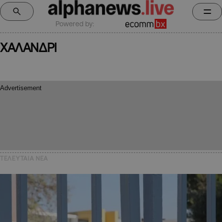
Powered by:
ΧΑΛΑΝΔΡΙ
ΤΕΛΕΥΤΑΙΑ NEA