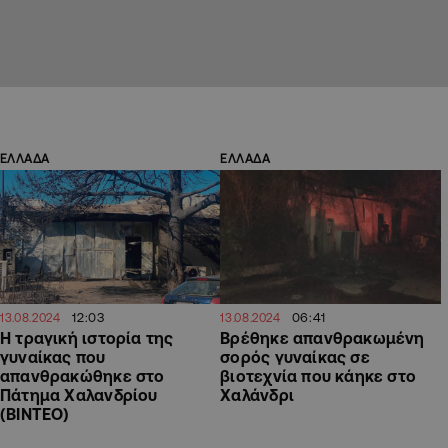
ΕΛΛΑΔΑ
ΕΛΛΑΔΑ
12:03
06:41
13.08.2024
13.08.2024
Η τραγική ιστορία της
Βρέθηκε απανθρακωμένη
γυναίκας που
σορός γυναίκας σε
απανθρακώθηκε στο
βιοτεχνία που κάηκε στο
Πάτημα Χαλανδρίου
Χαλάνδρι
(ΒΙΝΤΕΟ)