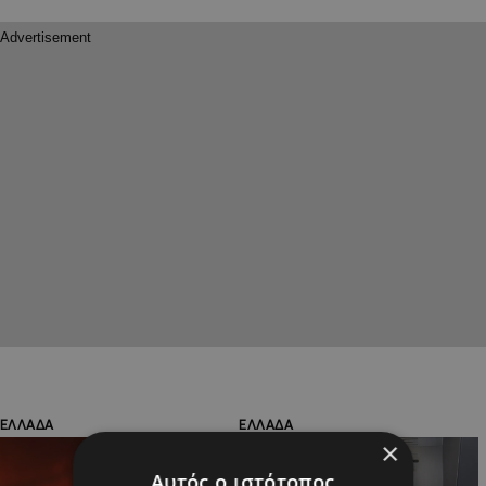
ΕΛΛΑΔΑ
ΕΛΛΑΔΑ
×
Αυτός ο ιστότοπος