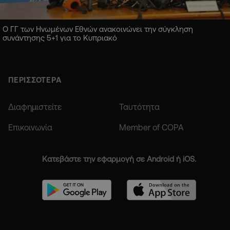
Ο ΓΓ των Ηνωμένων Εθνών ανακοινώνει την σύγκληση
συνάντησης 5+1 για το Κυπριακό
ΠΕΡΙΣΣΟΤΕΡΑ
Διαφημιστείτε
Ταυτότητα
Επικοινωνία
Member of COPA
Κατεβάστε την εφαρμογή σε Android ή iOS.