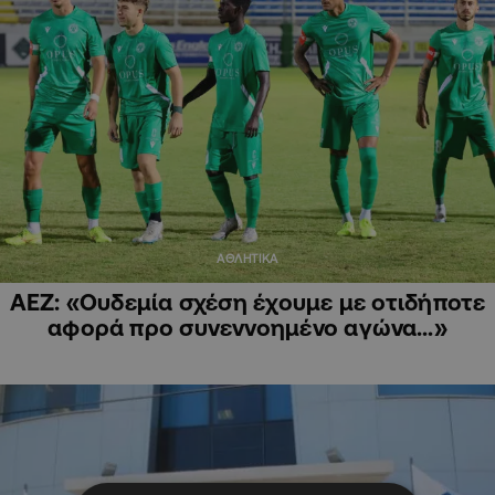
ΑΘΛΗΤΙΚΑ
ΑΕΖ: «Ουδεμία σχέση έχουμε με οτιδήποτε
αφορά προ συνεννοημένο αγώνα…»