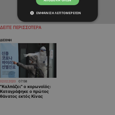
ΑΠΟΔΟΧΉ ΌΛΩΝ
ΕΜΦΆΝΙΣΗ ΛΕΠΤΟΜΕΡΕΙΏΝ
ΔΕΙΤΕ ΠΕΡΙΣΣΟΤΕΡΑ
ΔΙΕΘΝΗ
07:58
02.02.2020
"Καλπάζει" ο κορωνοϊός:
Καταγράφηκε ο πρώτος
θάνατος εκτός Κίνας