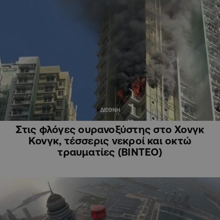
ΔΙΕΘΝΗ
Στις φλόγες ουρανοξύστης στο Χονγκ
Κονγκ, τέσσερις νεκροί και οκτώ
τραυματίες (ΒΙΝΤΕΟ)